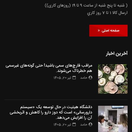
( شنبه تا پنج شنبه از ساعت 9 تا 19 (روزهای کاری))
ارسال كالا 1 تا 7 روز كاري
صفحه اصلی
آخرین اخبار
مراقب قارچ‌های سمی باشید! حتی گونه‌های غیرسمی
هم خطرناک می‌شوند.
حامد
تیر 20, 1405
دانشگاه هیتیت در حال توسعه یک «سیستم
دارورسانی» است که دوز دارو را کاهش و اثربخشی
آن را افزایش می‌دهد.
حامد
تیر 20, 1405