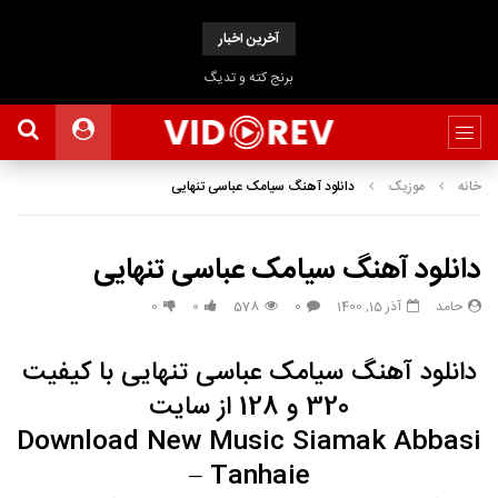
آخرین اخبار
برنج کته و تدیگ
خانه
موزیک
دانلود آهنگ سیامک عباسی تنهایی
دانلود آهنگ سیامک عباسی تنهایی
حامد
آذر 15, 1400
0
578
0
0
دانلود آهنگ
سیامک عباسی
تنهایی با کیفیت
320 و 128 از سایت
Download New Music
Siamak Abbasi
– Tanhaie