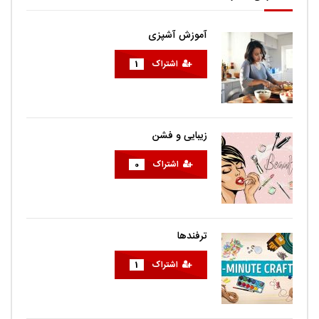
آموزش آشپزی
اشتراک
1
زیبایی و فشن
اشتراک
0
ترفندها
اشتراک
1