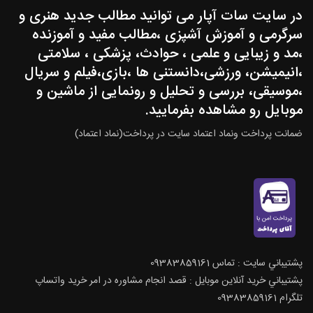
در سایت سات آپار می توانید مطالب جدید هنری و
سرگرمی و آموزش آشپزی ،مطالب مفید و آموزنده
،مد و زیبایی و علمی ، حوادث، پزشکی ، سلامتی
،انیمیشن، ورزشی،دانستنی ها ،بازی،فیلم و سریال
،موسیقی، بررسی و تحلیل و رونمایی از ماشین و
موبایل رو مشاهده بفرمایید.
ضمانت پرداخت ونماد اعتماد سایت در پرداخت(نماد اعتماد)
پشتيباني سايت : تماس 09383859161
پشتيباني خريد آنلاين موبايل : قصد انجام مشاوره در امر خرید واتساپ
تلگرام 09383859161