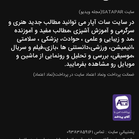
سایت SATAPAR(مجله ویدیو)
در سایت سات آپار می توانید مطالب جدید هنری و
سرگرمی و آموزش آشپزی ،مطالب مفید و آموزنده
،مد و زیبایی و علمی ، حوادث، پزشکی ، سلامتی
،انیمیشن، ورزشی،دانستنی ها ،بازی،فیلم و سریال
،موسیقی، بررسی و تحلیل و رونمایی از ماشین و
موبایل رو مشاهده بفرمایید.
ضمانت پرداخت ونماد اعتماد سایت در پرداخت(نماد اعتماد)
پشتيباني سايت : تماس 09383859161