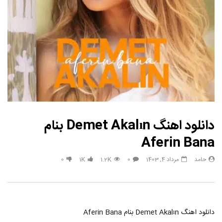
دانلود اهنگ Demet Akalın بنام
Aferin Bana
حامد
مرداد 4, 1403
0
1.2K
1K
0
دانلود اهنگ Demet Akalın بنام Aferin Bana