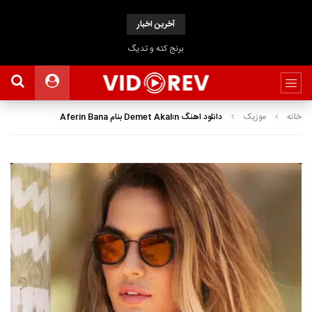
آخرین اخبار
برنج کته و تدیگ
خانه
موزیک
دانلود اهنگ Demet Akalın بنام Aferin Bana