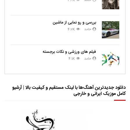
حامد
4.6K
بررسی و رو نمایی از ماشین
حامد
4.2K
فیلم های ورزشی و نکات برجسته
حامد
4.1K
دانلود جدیدترین آهنگ‌ها با لینک مستقیم و کیفیت بالا | آرشیو
کامل موزیک ایرانی و خارجی