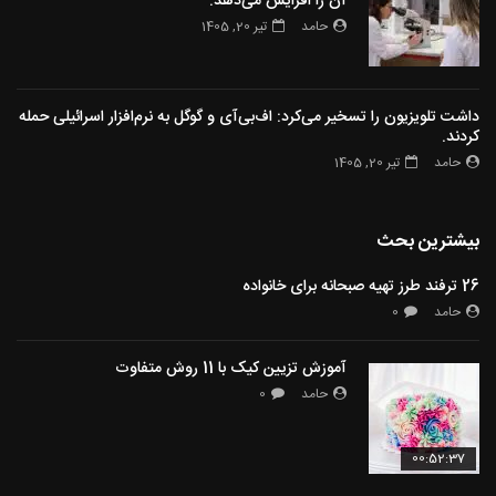
آن را افزایش می‌دهد.
حامد
تیر 20, 1405
داشت تلویزیون را تسخیر می‌کرد: اف‌بی‌آی و گوگل به نرم‌افزار اسرائیلی حمله
کردند.
حامد
تیر 20, 1405
بیشترین بحث
26 ترفند طرز تهیه صبحانه برای خانواده
حامد
0
آموزش تزیین کیک با 11 روش متفاوت
حامد
0
00:52:37