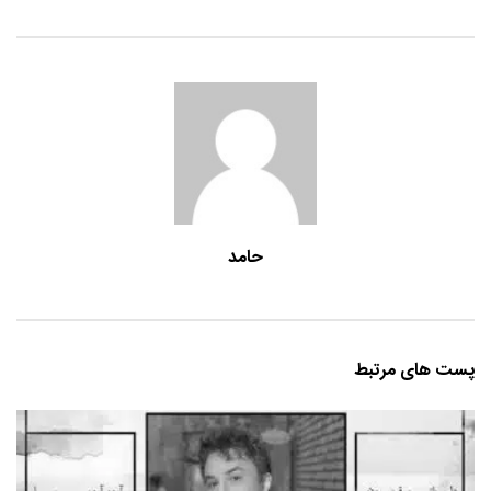
حامد
پست های مرتبط