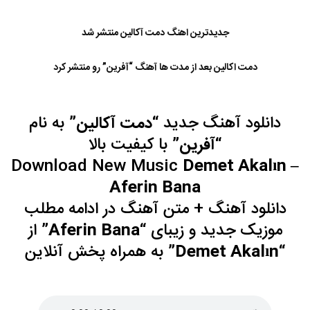
جدیدترین اهنگ دمت آکالین منتشر شد
دمت اکالین بعد از مدت ها آهنگ “آفرین” رو منتشر کرد
دانلود آهنگ جدید “
دمت آکالین”
به نام
“
آفرین”
با
کیفیت بالا
Download New Music
Demet Akalın –
Aferin Bana
دانلود آهنگ
+ متن آهنگ در ادامه مطلب
موزیک جدید و زیبای “
Aferin Bana”
از
“
Demet Akalın”
به همراه
پخش آنلاین