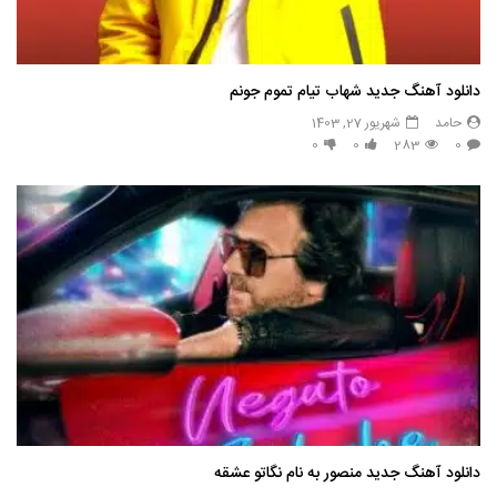
دانلود آهنگ جدید شهاب تیام تموم جونم
حامد
شهریور 27, 1403
0
0
283
0
دانلود آهنگ جدید منصور به نام نگاتو عشقه