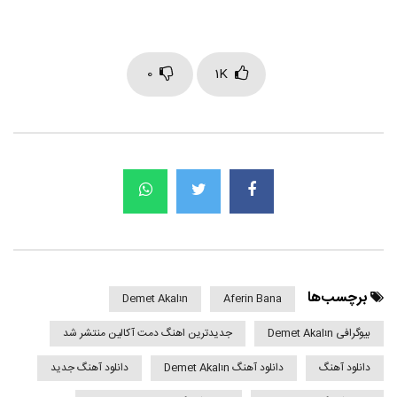
0
1K
برچسب‌ها
Demet Akalın
Aferin Bana
بیوگرافی Demet Akalın
جدیدترین اهنگ دمت آکالین منتشر شد
دانلود آهنگ
دانلود آهنگ Demet Akalın
دانلود آهنگ جدید