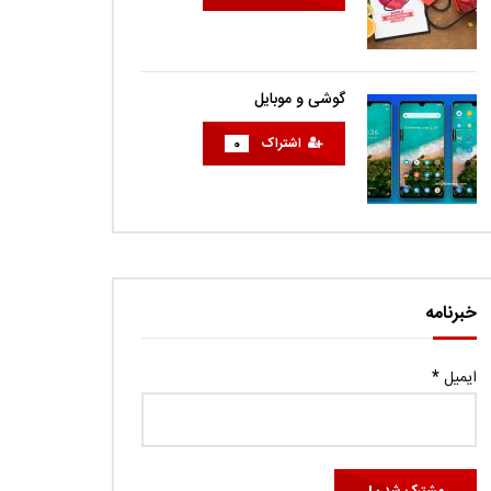
گوشی و موبایل
اشتراک
0
خبرنامه
ایمیل
*