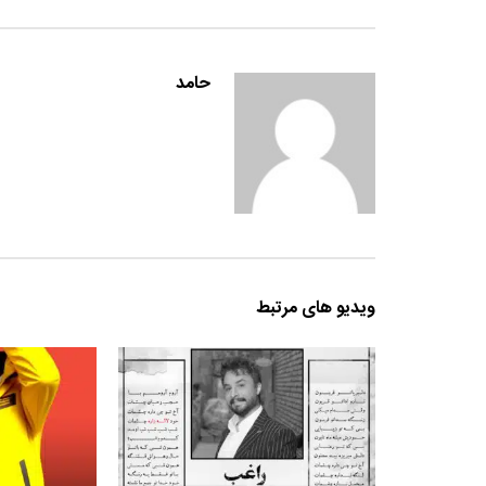
حامد
ویدیو های مرتبط