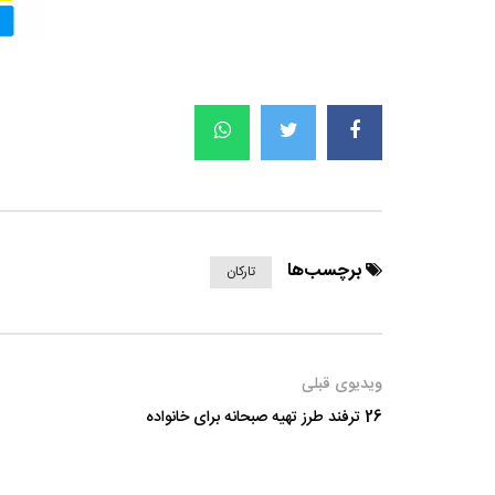
برچسب‌ها
تارکان
ویدیوی قبلی
26 ترفند طرز تهیه صبحانه برای خانواده