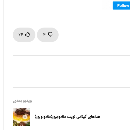
24
4
ویدیو بعدی
غذاهای گیلانی نوبت مالاوابیج(مالاواویج)