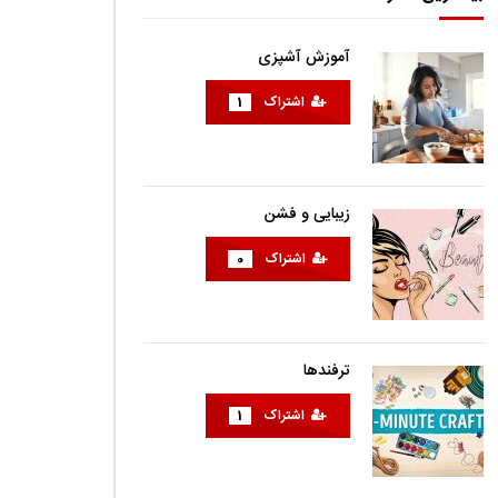
آموزش آشپزی
اشتراک
1
زیبایی و فشن
اشتراک
0
ترفندها
اشتراک
1