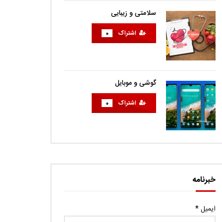
سلامتی و زیبایی
اشتراک
0
گوشی و موبایل
اشتراک
0
خبرنامه
ایمیل
*