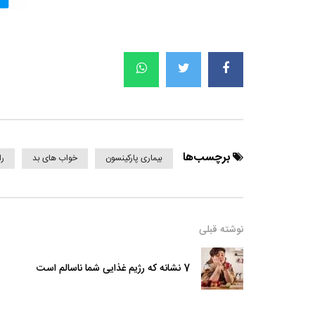
برچسب‌ها
بیماری پارکینسون
خواب های بد
را
نوشته قبلی
7 نشانه که رژیم غذایی شما ناسالم است