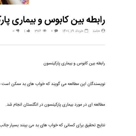
مصاحبه حسن یزدانی بعد از برنده شدن با تیلور
حسن یزدا
رابطه بین کابوس و بیماری پا
حامد
خرداد 19, 1401
0
376
1
0
رابطه بین کابوس و بیماری پارکینسون
نویسندگان این مطالعه می گویند که خواب های بد ممکن است 
مطالعه ای در مورد بیماری پارکینسون در انگلستان انجام شد.
نتایج تحقیق برای کسانی که خواب های بد می بینند بسیار جال