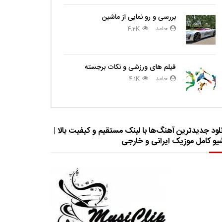
بررسی و رو نمایی از ماشین
حامد
4.2K
فیلم های ورزشی و نکات برجسته
حامد
4.1K
لود جدیدترین آهنگ‌ها با لینک مستقیم و کیفیت بالا |
شیو کامل موزیک ایرانی و خارجی