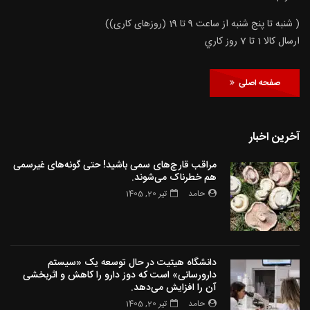
( شنبه تا پنج شنبه از ساعت 9 تا 19 (روزهای کاری))
ارسال كالا 1 تا 7 روز كاري
صفحه اصلی
آخرین اخبار
مراقب قارچ‌های سمی باشید! حتی گونه‌های غیرسمی
هم خطرناک می‌شوند.
حامد
تیر 20, 1405
دانشگاه هیتیت در حال توسعه یک «سیستم
دارورسانی» است که دوز دارو را کاهش و اثربخشی
آن را افزایش می‌دهد.
حامد
تیر 20, 1405