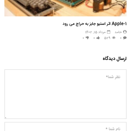
Apple-1 اثر استیو جابز به حراج می رود
حامد
مرداد 15, 1402
0
0
529
0
ارسال دیدگاه