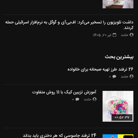
داشت تلویزیون را تسخیر می‌کرد: اف‌بی‌آی و گوگل به نرم‌افزار اسرائیلی حمله
کردند.
حامد
تیر 20, 1405
بیشترین بحث
26 ترفند طرز تهیه صبحانه برای خانواده
حامد
0
آموزش تزیین کیک با 11 روش متفاوت
حامد
0
00:52:37
24 ترفند جاسوسی که هر دختری باید بداند