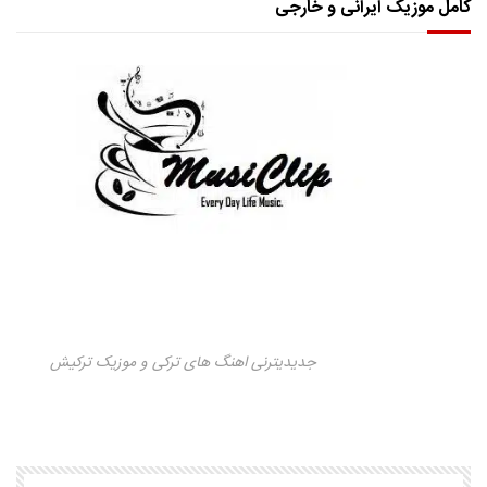
کامل موزیک ایرانی و خارجی
جدیدیترنی اهنگ های ترکی و موزیک ترکیش