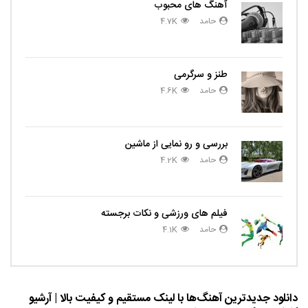
آهنگ های محبوب
حامد
4.7K
طنز و سرگرمی
حامد
4.6K
بررسی و رو نمایی از ماشین
حامد
4.2K
فیلم های ورزشی و نکات برجسته
حامد
4.1K
دانلود جدیدترین آهنگ‌ها با لینک مستقیم و کیفیت بالا | آرشیو