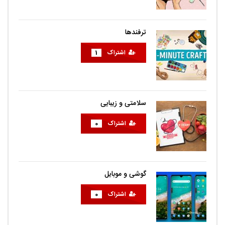
ترفندها
اشتراک
1
سلامتی و زیبایی
اشتراک
0
گوشی و موبایل
اشتراک
0