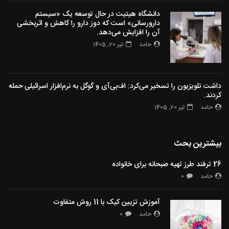
دانشگاه هیتیت در حال توسعه یک «سیستم
دارورسانی» است که دوز دارو را کاهش و اثربخشی
آن را افزایش می‌دهد.
حامد
تیر 20, 1405
داشت تلویزیون را تسخیر می‌کرد: اف‌بی‌آی و گوگل به نرم‌افزار اسرائیلی حمله
کردند.
حامد
تیر 20, 1405
بیشترین بحث
26 ترفند طرز تهیه صبحانه برای خانواده
حامد
0
آموزش تزیین کیک با 11 روش متفاوت
حامد
0