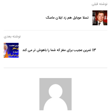
نوشته قبلی
تسلا موبایل هم زد ایلان ماسک
نوشته بعدی
13 تمرین عجیب برای مغز که شما را باهوش تر می کند