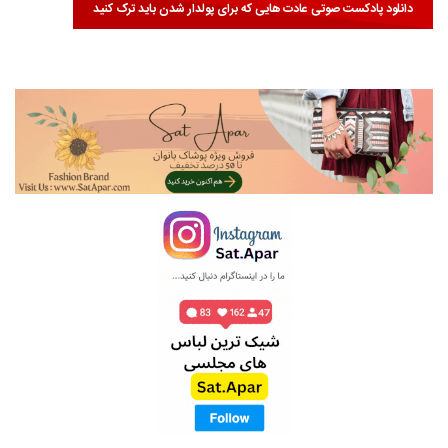
دانلود پادکست صوتی
عادت هایی که برای پولدار شدن باید ترک کنید