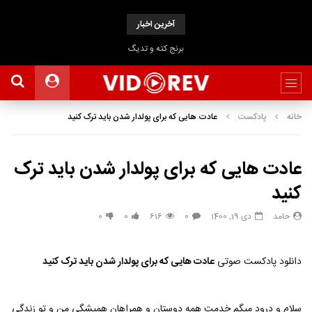
آخرین اخبار
برنج کته و تدیگ
خانه
پادکست
عادت هایی که برای پولدار شدن باید ترک کنید
عادت هایی که برای پولدار شدن باید ترک
کنید
حامد
دی 19, 1400
0
616
0
0
دانلود پادکست صوتی
عادت هایی که برای پولدار شدن باید ترک کنید
سلام و درود میگم خدمت همه دوستان و همراهان همیشگی من و تو زندگی