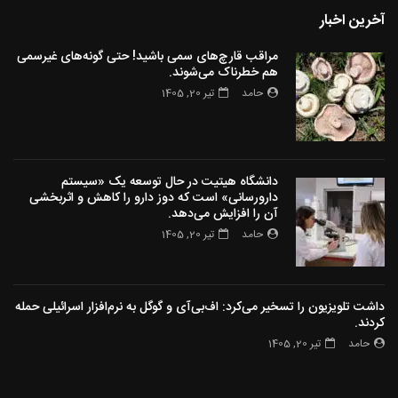
آخرین اخبار
مراقب قارچ‌های سمی باشید! حتی گونه‌های غیرسمی
هم خطرناک می‌شوند.
حامد
تیر 20, 1405
دانشگاه هیتیت در حال توسعه یک «سیستم
دارورسانی» است که دوز دارو را کاهش و اثربخشی
آن را افزایش می‌دهد.
حامد
تیر 20, 1405
داشت تلویزیون را تسخیر می‌کرد: اف‌بی‌آی و گوگل به نرم‌افزار اسرائیلی حمله
کردند.
حامد
تیر 20, 1405