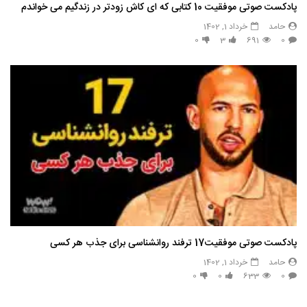
پادکست صوتی موفقیت 10 کتابی که ای کاش زودتر در زندگیم می خواندم
حامد
خرداد 1, 1402
0
3
691
0
پادکست صوتی موفقیت17 ترفند روانشناسی برای جذب هر کسی
حامد
خرداد 1, 1402
0
0
633
0