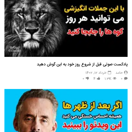
پادکست صوتی قبل از شروع روز خود به این گوش دهید
حامد
خرداد 12, 1402
0
4
1.3K
0