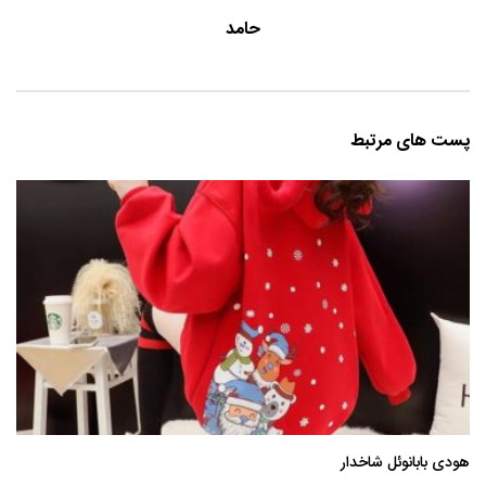
حامد
پست های مرتبط
هودی بابانوئل شاخدار