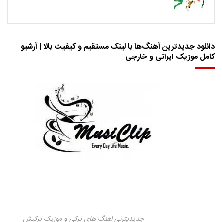
دانلود جدیدترین آهنگ‌ها با لینک مستقیم و کیفیت بالا | آرشیو
کامل موزیک ایرانی و خارجی
جدیدیترنی اهنگ های ترکی و موزیک ترکیش