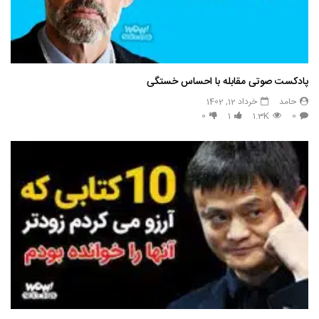
پادکست صوتی مقابله با احساس خستگی
حامد
خرداد 12, 1402
0
1
1.3K
0