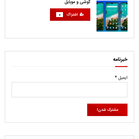
گوشی و موبایل
اشتراک
0
خبرنامه
ایمیل
*