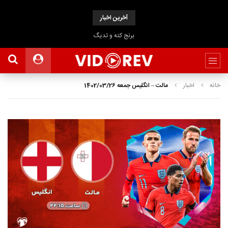
آخرین اخبار
برنج کته و تدیگ
خانه
اخبار
مالت – انگلیس جمعه 1402/03/26