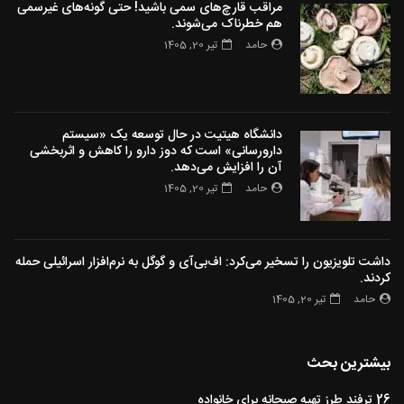
مراقب قارچ‌های سمی باشید! حتی گونه‌های غیرسمی
هم خطرناک می‌شوند.
حامد
تیر 20, 1405
دانشگاه هیتیت در حال توسعه یک «سیستم
دارورسانی» است که دوز دارو را کاهش و اثربخشی
آن را افزایش می‌دهد.
حامد
تیر 20, 1405
داشت تلویزیون را تسخیر می‌کرد: اف‌بی‌آی و گوگل به نرم‌افزار اسرائیلی حمله
کردند.
حامد
تیر 20, 1405
بیشترین بحث
26 ترفند طرز تهیه صبحانه برای خانواده