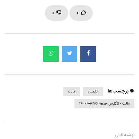
0
0
برچسب‌ها
انگلیس
مالت
مالت - انگلیس جمعه 1402/03/26
نوشته قبلی