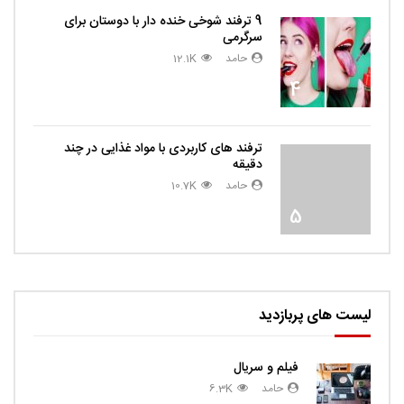
9 ترفند شوخی خنده دار با دوستان برای
سرگرمی
حامد
12.1K
4
ترفند های کاربردی با مواد غذایی در چند
دقیقه
حامد
10.7K
5
لیست های پربازدید
فیلم و سریال
حامد
6.3K