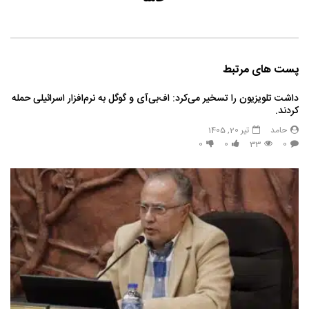
پست های مرتبط
داشت تلویزیون را تسخیر می‌کرد: اف‌بی‌آی و گوگل به نرم‌افزار اسرائیلی حمله
کردند.
حامد
تیر 20, 1405
0
0
33
0