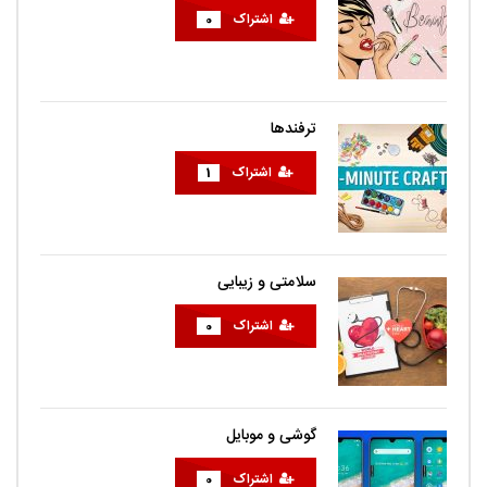
اشتراک
0
ترفندها
اشتراک
1
سلامتی و زیبایی
اشتراک
0
گوشی و موبایل
اشتراک
0