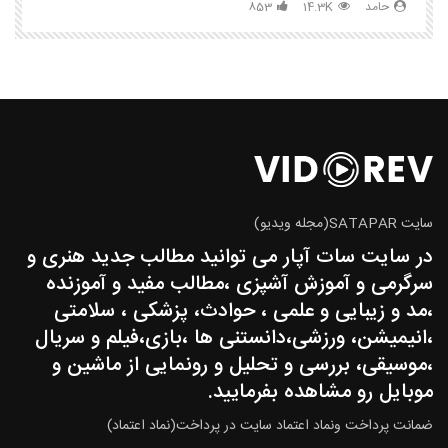
حامد
14.3K
853
سایت SATAPAR(مجله ویدیو)
در سایت سات آپار می توانید مطالب جدید هنری و
سرگرمی و آموزش آشپزی ،مطالب مفید و آموزنده
،مد و زیبایی و علمی ، حوادث، پزشکی ، سلامتی
،انیمیشن، ورزشی،دانستنی ها ،بازی،فیلم و سریال
،موسیقی، بررسی و تحلیل و رونمایی از ماشین و
موبایل رو مشاهده بفرمایید.
ضمانت پرداخت ونماد اعتماد سایت در پرداخت(نماد اعتماد)