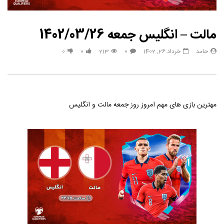
مالت – انگلیس جمعه 1402/03/26
حامد
خرداد 26, 1402
0
213
0
0
مهترین بازی های مهم امروز روز جمعه مالت و انگلیس