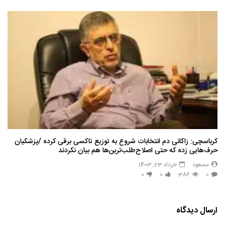
کرباسچی: زاکانی دم انتخابات شروع به توزیع تاکسی برقی کرده /پزشکیان
حرف‌هایی زده که حتی اصلاح‌طلب‌ترین‌ها هم بیان نکردند
مسعود
خرداد 23, 1403
0
0
386
0
ارسال دیدگاه