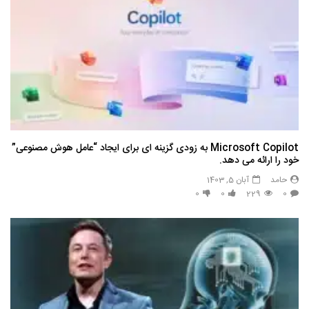
Microsoft Copilot به زودی گزینه ای برای ایجاد “عامل هوش مصنوعی”
خود را ارائه می دهد.
حامد
آبان 5, 1403
0
0
229
0