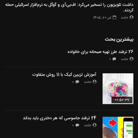
داشت تلویزیون را تسخیر می‌کرد: اف‌بی‌آی و گوگل به نرم‌افزار اسرائیلی حمله
کردند.
حامد
تیر 20, 1405
بیشترین بحث
26 ترفند طرز تهیه صبحانه برای خانواده
حامد
0
آموزش تزیین کیک با 11 روش متفاوت
حامد
0
00:52:37
24 ترفند جاسوسی که هر دختری باید بداند
حامد
0