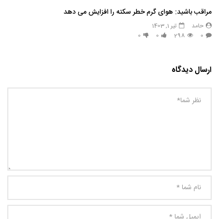
مراقب باشید: هوای گرم خطر سکته را افزایش می دهد
حامد
تیر 1, 1403
0
0
298
0
ارسال دیدگاه