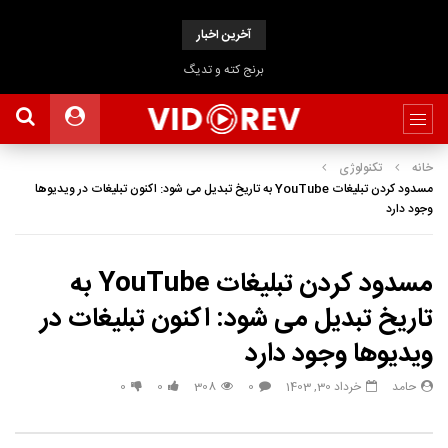
آخرین اخبار
برنج کته و تدیگ
خانه
تکنولوژی
مسدود کردن تبلیغات YouTube به تاریخ تبدیل می شود: اکنون تبلیغات در ویدیوها
وجود دارد
مسدود کردن تبلیغات YouTube به
تاریخ تبدیل می شود: اکنون تبلیغات در
ویدیوها وجود دارد
حامد
خرداد 30, 1403
0
308
0
0