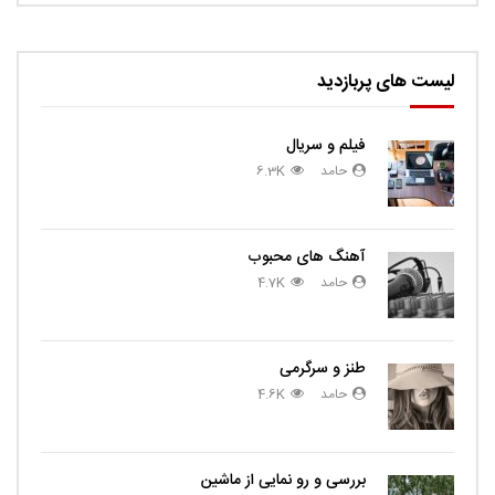
لیست های پربازدید
فیلم و سریال
حامد
6.3K
آهنگ های محبوب
حامد
4.7K
طنز و سرگرمی
حامد
4.6K
بررسی و رو نمایی از ماشین