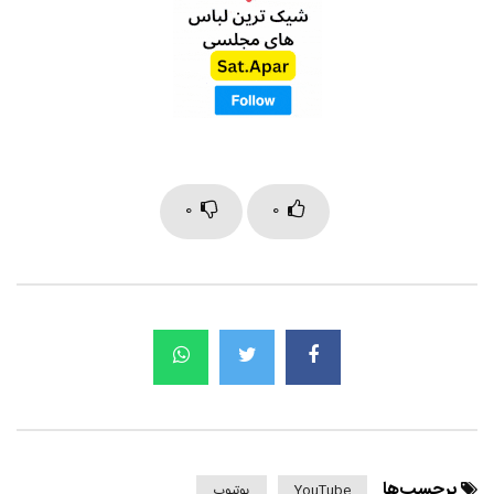
0
0
برچسب‌ها
YouTube
یوتیوب