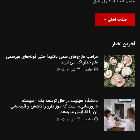
ارسال كالا 1 تا 7 روز كاري
صفحه اصلی
آخرین اخبار
مراقب قارچ‌های سمی باشید! حتی گونه‌های غیرسمی
هم خطرناک می‌شوند.
حامد
تیر 20, 1405
دانشگاه هیتیت در حال توسعه یک «سیستم
دارورسانی» است که دوز دارو را کاهش و اثربخشی
آن را افزایش می‌دهد.
حامد
تیر 20, 1405