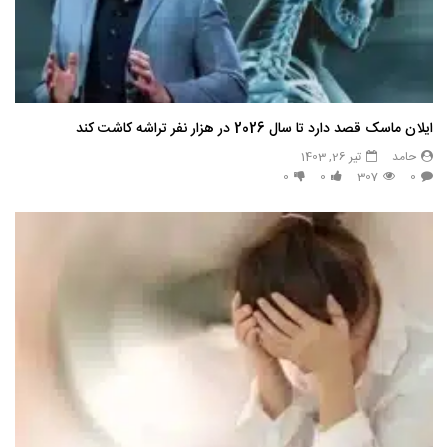
ایلان ماسک قصد دارد تا سال 2026 در هزار نفر تراشه کاشت کند
حامد
تیر 26, 1403
0
0
307
0