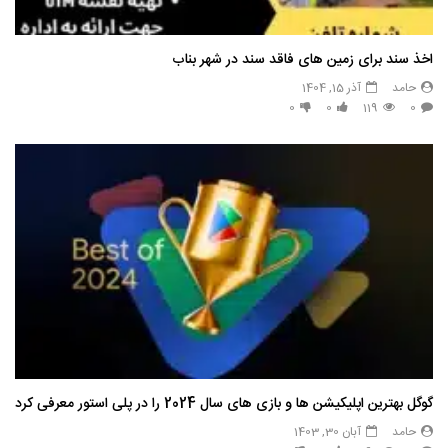
اخذ سند برای زمین های فاقد سند در شهر بناب
حامد
آذر 15, 1404
0
0
119
0
گوگل بهترین اپلیکیشن ها و بازی های سال 2024 را در پلی استور معرفی کرد
حامد
آبان 30, 1403