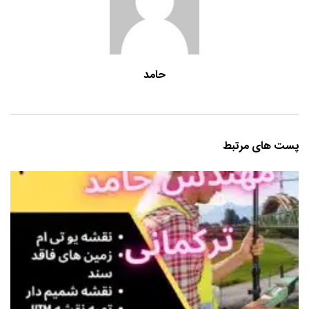
حامد
پست های مرتبط