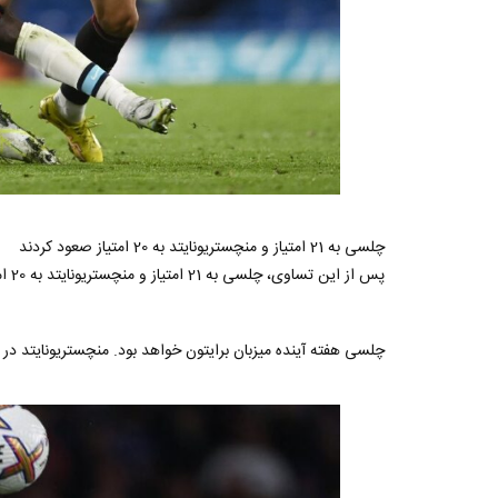
چلسی به 21 امتیاز و منچستریونایتد به 20 امتیاز صعود کردند
پس از این تساوی، چلسی به 21 امتیاز و منچستریونایتد به 20 امتیاز صعود کردند.
چلسی هفته آینده میزبان برایتون خواهد بود. منچستریونایتد در خ