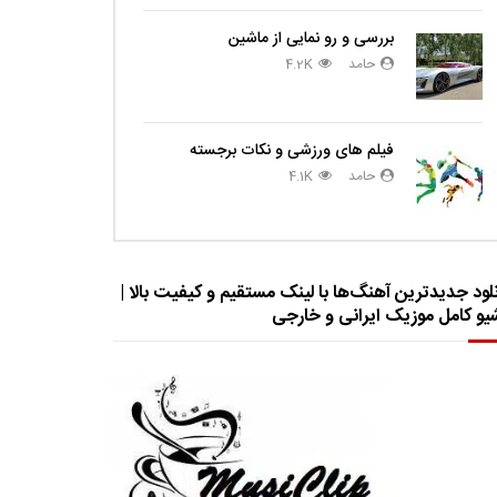
بررسی و رو نمایی از ماشین
حامد
4.2K
فیلم های ورزشی و نکات برجسته
حامد
4.1K
لود جدیدترین آهنگ‌ها با لینک مستقیم و کیفیت بالا |
شیو کامل موزیک ایرانی و خارجی