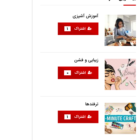
آموزش آشپزی
اشتراک
1
زیبایی و فشن
اشتراک
0
ترفندها
اشتراک
1