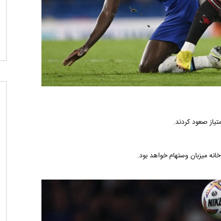
انه میزبان وستهام خواهد بود.