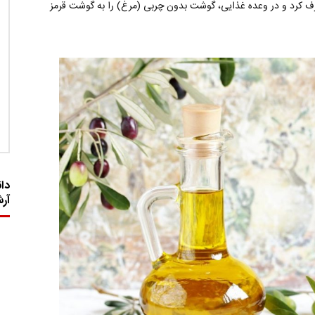
ف کرد و در وعده غذایی، گوشت بدون چربی (مرغ) را به گوشت قرمز
دان
آر