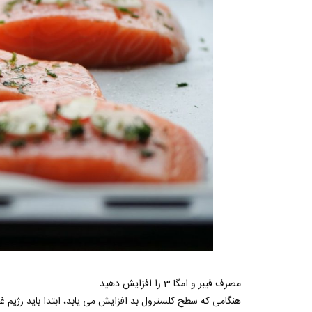
مصرف فیبر و امگا 3 را افزایش دهید
هنگامی که سطح کلسترول بد افزایش می یابد، ابتدا باید رژیم غ