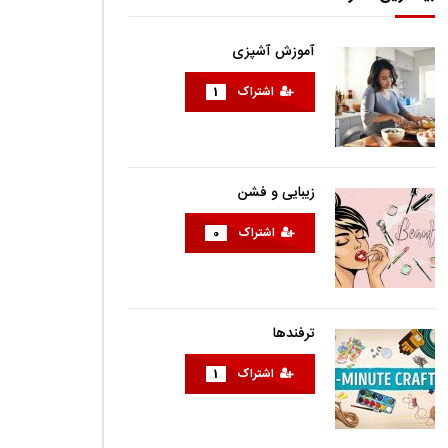
آموزش آشپزی
اشتراک
1
زیبایی و فشن
اشتراک
0
ترفندها
اشتراک
1