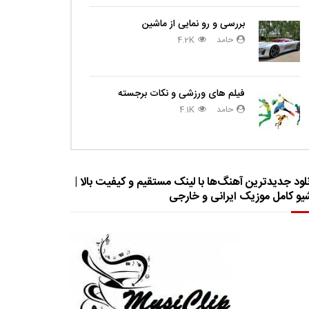
بررسی و رو نمایی از ماشین
حامد
4.2K
فیلم های ورزشی و نکات برجسته
حامد
4.1K
لود جدیدترین آهنگ‌ها با لینک مستقیم و کیفیت بالا |
شیو کامل موزیک ایرانی و خارجی