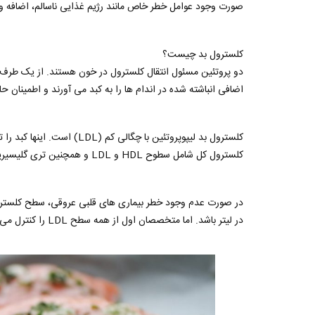
صورت وجود عوامل خطر خاص مانند رژیم غذایی ناسالم، اضافه
کلسترول بد چیست؟
اضافی انباشته شده در اندام ها را به کبد می آورند و اطمینان 
کلسترول بد لیپوپروتئین با چگ
کلسترول کل شامل سطوح HDL و LDL و همچنین تری گلیسیریدهای ساخته شده از غذای خورده شده است.
در لیتر باشد. اما متخصصان اول از همه سطح LDL را کنترل می کنند.