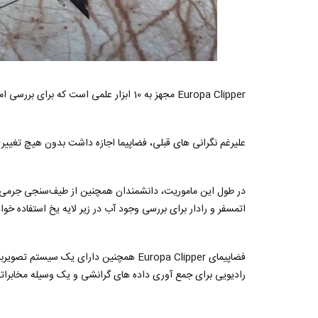
Europa Clipper مجهز به 10 ابزار علمی است که برای بررسی امکان حیات در زیر سطح یخی اروپا طراحی شده است.
علیرغم نگرانی های قبلی، فضاپیما اجازه داشت بدون هیچ تغییری
در طول این ماموریت، دانشمندان همچنین از طیف‌سنجی جرمی بر
اتمسفر و رادار برای بررسی وجود آب در زیر لایه یخ استفاده خواه
فضاپیمای Europa Clipper همچنین دارای یک
رادیویی برای جمع آوری داده های گرانشی و یک وسیله مخابراتی