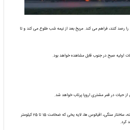
را رصد کنند، فراهم می کند. مریخ بعد از نیمه شب طلوع می کند و تا
ات اولیه صبح در جنوب قابل مشاهده خواهد بود.
ی از حیات در قمر مشتری اروپا پرتاب خواهد شد.
این فضاپیما که انتظار می رود در سال 2030 به هدف برسد، هسته، ساختار سنگی، اقیانوس ها، لایه یخی که ضخامت 15 تا 25 کیلومتر
 کرد.