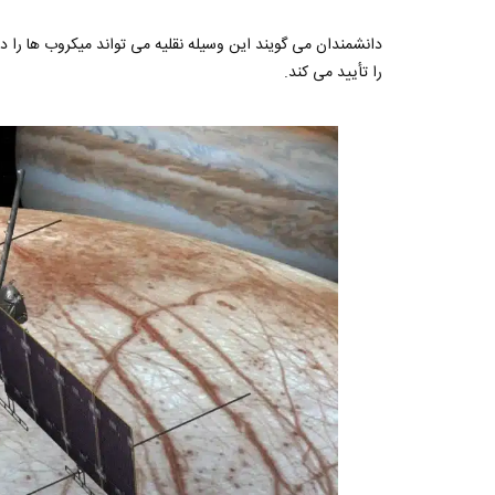
دانشمندان می گویند این وسیله نقلیه می تواند میکروب ها را د
را تأیید می کند.