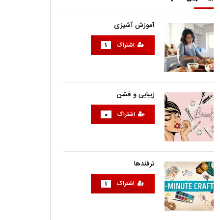
آموزش آشپزی
اشتراک
1
زیبایی و فشن
اشتراک
0
ترفندها
اشتراک
1