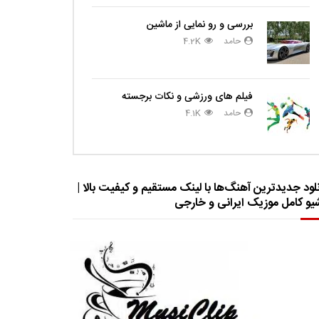
بررسی و رو نمایی از ماشین
حامد
4.2K
فیلم های ورزشی و نکات برجسته
حامد
4.1K
لود جدیدترین آهنگ‌ها با لینک مستقیم و کیفیت بالا |
شیو کامل موزیک ایرانی و خارجی