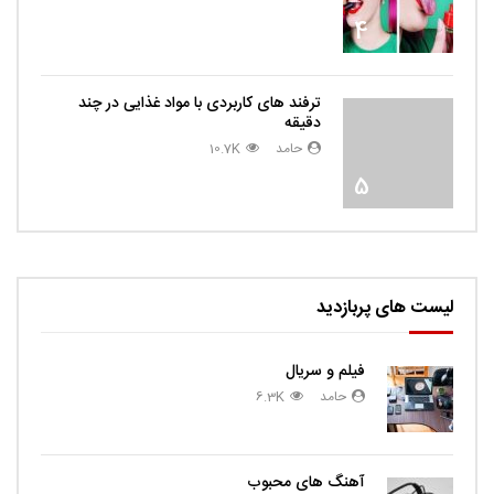
4
ترفند های کاربردی با مواد غذایی در چند
دقیقه
حامد
10.7K
5
لیست های پربازدید
فیلم و سریال
حامد
6.3K
آهنگ های محبوب