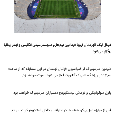
فینال لیگ قهرمانان اروپا فردا بین تیم‌های منچستر سیتی انگلیس و اینتر ایتالیا
برگزار می‌شود.
شیمون مارسینیاک از فدراسیون فوتبال لهستان در این مسابقه که از ساعت
22:00 در ورزشگاه المپیک آتاتورک آغاز می شود، سوت خواهد زد.
پاول سوکولنیکی و توماش لیستکیویچ دستیاران مارسینیاک خواهند بود.
قبل از مبارزه غول پیکر، هفته ها در اطراف و داخل استادیوم کار تب و تاب