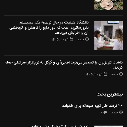
دانشگاه هیتیت در حال توسعه یک «سیستم
دارورسانی» است که دوز دارو را کاهش و اثربخشی
آن را افزایش می‌دهد.
حامد
تیر 20, 1405
داشت تلویزیون را تسخیر می‌کرد: اف‌بی‌آی و گوگل به نرم‌افزار اسرائیلی حمله
کردند.
حامد
تیر 20, 1405
بیشترین بحث
26 ترفند طرز تهیه صبحانه برای خانواده
حامد
0
آموزش تزیین کیک با 11 روش متفاوت