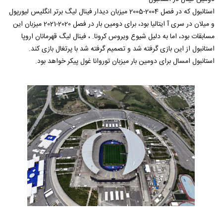
استانبول که در فصل 2004-2005 میزبان دیدار فینال لیگ برتر انگلیس لیورپول
و میلان در سری آ ایتالیا بود، برای دومین بار در فصل 2020-2021 میزبان این
مسابقات بود، اما به دلیل شیوع ویروس کرونا. ، فینال لیگ قهرمانان اروپا
استانبول از این بازی گرفته شد و تصمیم گرفته شد با پرتغال بازی کند.
استانبول امسال برای دومین بار میزبان توروانا غول پیکر خواهد بود.