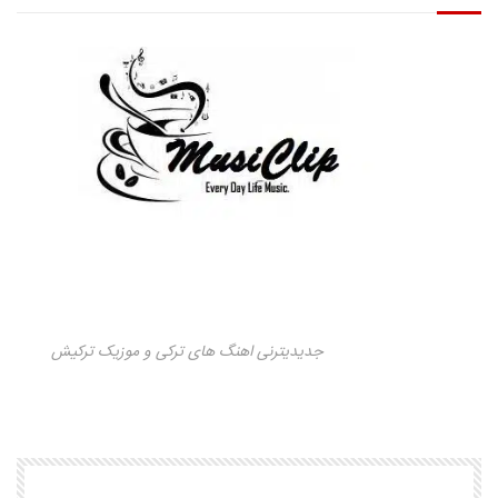
جدیدیترنی اهنگ های ترکی و موزیک ترکیش