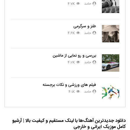
حامد
4.7K
طنز و سرگرمی
حامد
4.6K
بررسی و رو نمایی از ماشین
حامد
4.2K
فیلم های ورزشی و نکات برجسته
حامد
4.1K
دانلود جدیدترین آهنگ‌ها با لینک مستقیم و کیفیت بالا | آرشیو
کامل موزیک ایرانی و خارجی