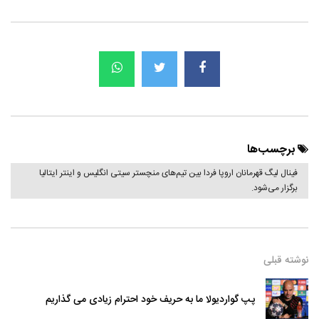
برچسب‌ها
فینال لیگ قهرمانان اروپا فردا بین تیم‌های منچستر سیتی انگلیس و اینتر ایتالیا
برگزار می‌شود.
نوشته قبلی
پپ گواردیولا ما به حریف خود احترام زیادی می گذاریم