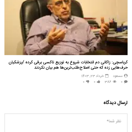
کرباسچی: زاکانی دم انتخابات شروع به توزیع تاکسی برقی کرده /پزشکیان
حرف‌هایی زده که حتی اصلاح‌طلب‌ترین‌ها هم بیان نکردند
مسعود
خرداد 23, 1403
0
0
386
0
ارسال دیدگاه