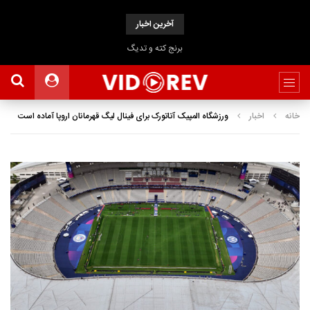
آخرین اخبار
برنج کته و تدیگ
خانه
اخبار
ورزشگاه المپیک آتاتورک برای فینال لیگ قهرمانان اروپا آماده است