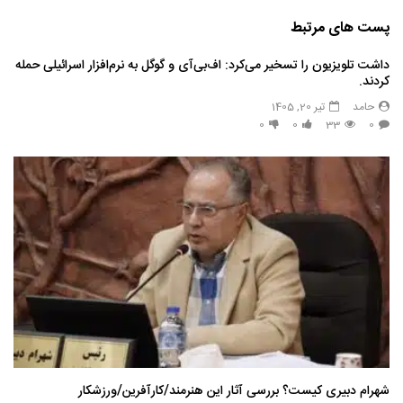
پست های مرتبط
داشت تلویزیون را تسخیر می‌کرد: اف‌بی‌آی و گوگل به نرم‌افزار اسرائیلی حمله
کردند.
حامد
تیر 20, 1405
0
0
33
0
شهرام دبیری کیست؟ بررسی آثار این هنرمند/کارآفرین/ورزشکار