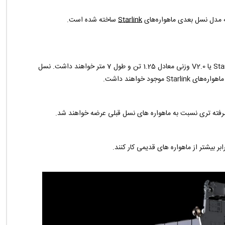
یه مدل نسل بعدی ماهواره‌های
Starlink
ساخته شده است.
ایلان ماسک می گوید ماهواره های نسل جدید با نام Starlink Gen2 یا V2.0 وزنی معادل 1.25 تن و طول 7 متر خواهند داشت. نسل