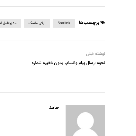
برچسب‌ها
Starlink
ایلان ماسک
مدیرعامل 
نوشته قبلی
نحوه ارسال پیام واتساپ بدون ذخیره شماره
حامد