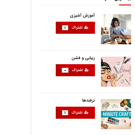
آموزش آشپزی
اشتراک
1
زیبایی و فشن
اشتراک
0
ترفندها
اشتراک
1