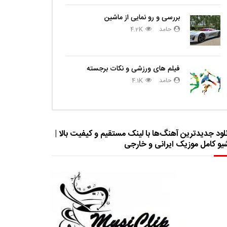
بررسی و رو نمایی از ماشین
حامد
4.2K
فیلم های ورزشی و نکات برجسته
حامد
4.1K
لود جدیدترین آهنگ‌ها با لینک مستقیم و کیفیت بالا |
شیو کامل موزیک ایرانی و خارجی