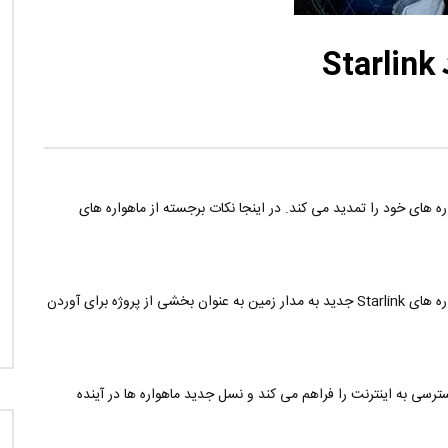
نی دیوید تیلور
Call of Duty: Vanguard اع
اولین تریلر است
S
اره های خود را تمدید می کند. در اینجا نکات برجسته از ماهواره های
شرکت SpaceX، متعلق به ایلان ماسک، همچنان به ارسال ماهواره های Starlink جدید به مدار زمین به عنوان بخشی از پروژه برای آوردن
سی به اینترنت را فراهم می کند و نسل جدید ماهواره ها در آینده