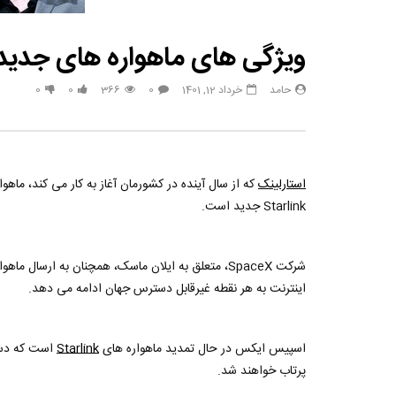
مصاحبه حسن یزدانی بعد از برنده شدن با تیلور
حسن یزدا
ویژگی های ماهواره های جدید tarlink
حامد
خرداد 12, 1401
0
366
0
0
استارلینک
که از سال آینده در کشورمان آغاز به کار می کند، ماهو
Starlink جدید است.
اینترنت به هر نقطه غیرقابل دسترس جهان ادامه می دهد.
اسپیس ایکس در حال تمدید ماهواره های
Starlink
است که دستر
پرتاب خواهند شد.