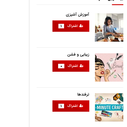
آموزش آشپزی
اشتراک
1
زیبایی و فشن
اشتراک
0
ترفندها
اشتراک
1