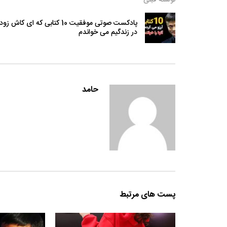
پادکست صوتی موفقیت 10 کتابی که ای کاش زو
در زندگیم می خواندم
حامد
پست های مرتبط