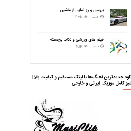
بررسی و رو نمایی از ماشین
حامد
4.2K
فیلم های ورزشی و نکات برجسته
حامد
4.1K
لود جدیدترین آهنگ‌ها با لینک مستقیم و کیفیت بالا |
شیو کامل موزیک ایرانی و خارجی