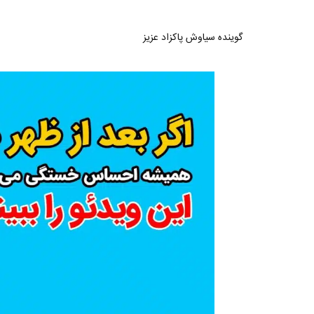
مصاحبه حسن یزدانی بعد از برنده شدن با تیلور
حسن یزدا
گوینده سیاوش پاکزاد عزیز