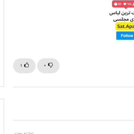
1
0
نوشته بعدی