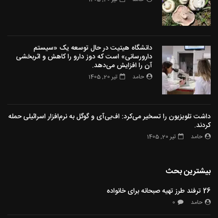
دانشگاه هیتیت در حال توسعه یک «سیستم
دارورسانی» است که دوز دارو را کاهش و اثربخشی
آن را افزایش می‌دهد.
حامد
تیر 20, 1405
داشت تلویزیون را تسخیر می‌کرد: اف‌بی‌آی و گوگل به نرم‌افزار اسرائیلی حمله
کردند.
حامد
تیر 20, 1405
بیشترین بحث
26 ترفند طرز تهیه صبحانه برای خانواده
حامد
0