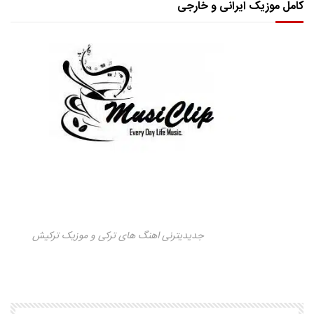
کامل موزیک ایرانی و خارجی
جدیدیترنی اهنگ های ترکی و موزیک ترکیش