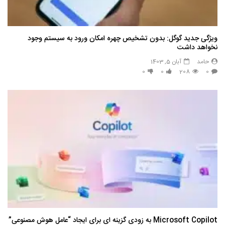
ویژگی جدید گوگل: بدون تشخیص چهره امکان ورود به سیستم وجود
نخواهد داشت
حامد
آبان 5, 1403
0
0
208
0
Microsoft Copilot به زودی گزینه ای برای ایجاد “عامل هوش مصنوعی”