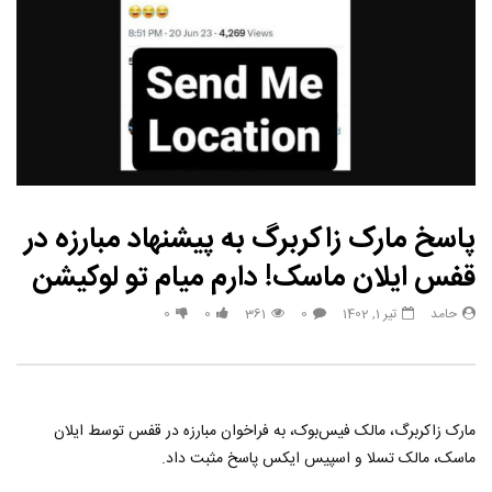
پاسخ مارک زاکربرگ به پیشنهاد مبارزه در
قفس ایلان ماسک! دارم میام تو لوکیشن
حامد
تیر 1, 1402
0
361
0
0
مارک زاکربرگ، مالک فیس‌بوک، به فراخوان مبارزه در قفس توسط ایلان
ماسک، مالک تسلا و اسپیس ایکس پاسخ مثبت داد.