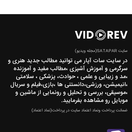
سایت SATAPAR(مجله ویدیو)
در سایت سات آپار می توانید مطالب جدید هنری و
سرگرمی و آموزش آشپزی ،مطالب مفید و آموزنده
،مد و زیبایی و علمی ، حوادث، پزشکی ، سلامتی
،انیمیشن، ورزشی،دانستنی ها ،بازی،فیلم و سریال
،موسیقی، بررسی و تحلیل و رونمایی از ماشین و
موبایل رو مشاهده بفرمایید.
ضمانت پرداخت ونماد اعتماد سایت در پرداخت(نماد اعتماد)