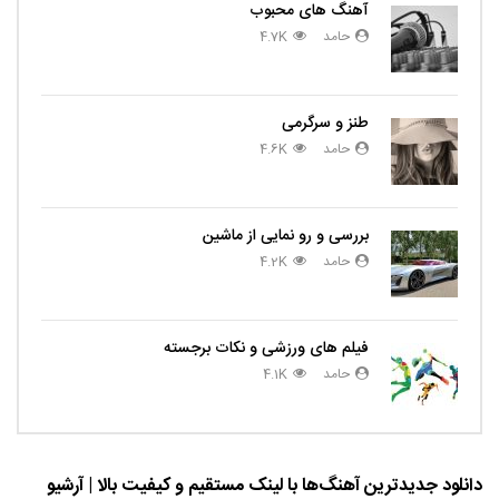
آهنگ های محبوب
حامد
4.7K
طنز و سرگرمی
حامد
4.6K
بررسی و رو نمایی از ماشین
حامد
4.2K
فیلم های ورزشی و نکات برجسته
حامد
4.1K
دانلود جدیدترین آهنگ‌ها با لینک مستقیم و کیفیت بالا | آرشیو