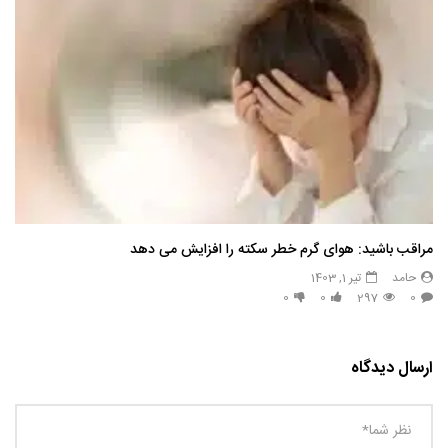
مراقب باشید: هوای گرم خطر سکته را افزایش می دهد
حامد
تیر 1, 1403
0
0
297
0
ارسال دیدگاه