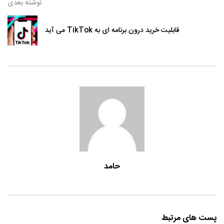
نوشته بعدی
قابلیت خرید درون برنامه ای به TikTok می آید
حامد
پست های مرتبط