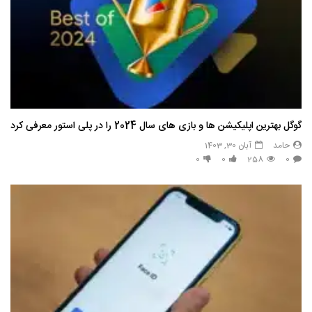
گوگل بهترین اپلیکیشن ها و بازی های سال 2024 را در پلی استور معرفی کرد
حامد
آبان 30, 1403
0
0
258
0