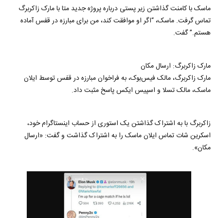
ماسک با کامنت گذاشتن زیر پستی درباره پروژه جدید متا با مارک زاکربرگ
تماس گرفت. ماسک، “اگر او موافقت کند، من برای مبارزه در قفس آماده
هستم.” گفت.
مارک زاکربرگ: ارسال مکان
مارک زاکربرگ، مالک فیس‌بوک، به فراخوان مبارزه در قفس توسط ایلان
ماسک، مالک تسلا و اسپیس ایکس پاسخ مثبت داد.
زاکربرگ با به اشتراک گذاشتن یک استوری از حساب اینستاگرام خود،
اسکرین شات تماس ایلان ماسک را به اشتراک گذاشت و گفت: «ارسال
مکان».