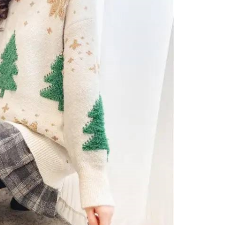
مصاحبه حسن یزدانی بعد از برنده شدن با تیلور
حسن یزدا