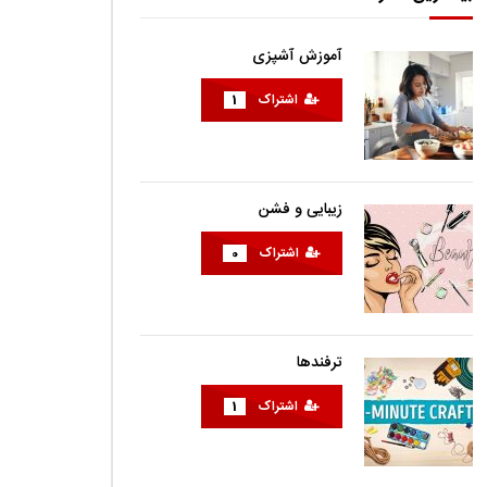
آموزش آشپزی
اشتراک
1
زیبایی و فشن
اشتراک
0
ترفندها
اشتراک
1