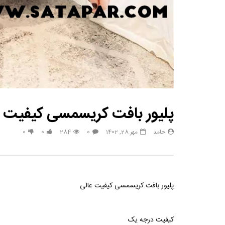
پلیور بافت کریسمسی کیفیت ع
حامد
مهر 28, 1402
0
284
0
0
پلیور بافت کریسمسی کیفیت عالی
کیفیت درجه یک