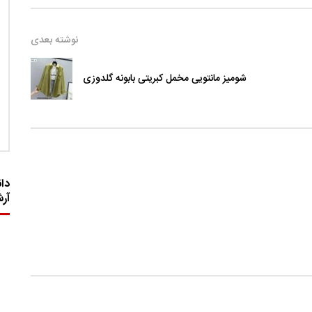
نوشته بعدی
شومیز مانتویی مخمل کبریتی بابونه گلدوزی
دان
آر