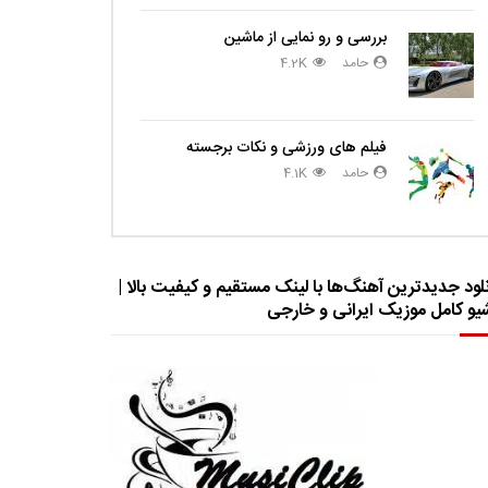
بررسی و رو نمایی از ماشین
حامد
4.2K
فیلم های ورزشی و نکات برجسته
حامد
4.1K
لود جدیدترین آهنگ‌ها با لینک مستقیم و کیفیت بالا |
شیو کامل موزیک ایرانی و خارجی