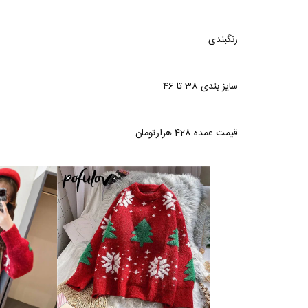
رنگبندی
سایز بندی 38 تا 46
قیمت عمده 428 هزارتومان