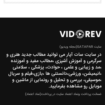
سایت SATAPAR(مجله ویدیو)
در سایت سات آپار می توانید مطالب جدید هنری و
سرگرمی و آموزش آشپزی ،مطالب مفید و آموزنده
،مد و زیبایی و علمی ، حوادث، پزشکی ، سلامتی
،انیمیشن، ورزشی،دانستنی ها ،بازی،فیلم و سریال
،موسیقی، بررسی و تحلیل و رونمایی از ماشین و
موبایل رو مشاهده بفرمایید.
ضمانت پرداخت ونماد اعتماد سایت در پرداخت(نماد اعتماد)