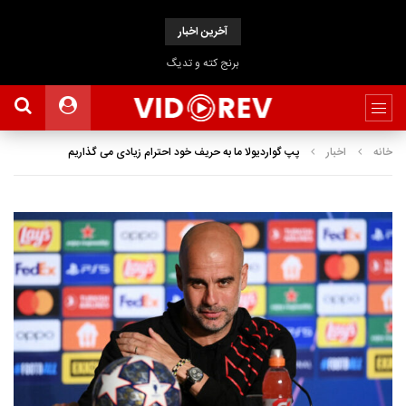
آخرین اخبار
برنج کته و تدیگ
خانه
اخبار
پپ گواردیولا ما به حریف خود احترام زیادی می گذاریم