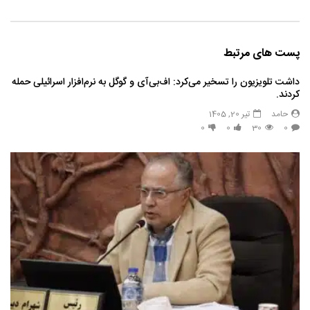
پست های مرتبط
داشت تلویزیون را تسخیر می‌کرد: اف‌بی‌آی و گوگل به نرم‌افزار اسرائیلی حمله
کردند.
حامد
تیر 20, 1405
0
0
30
0