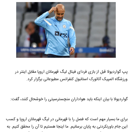
پپ گواردیولا قبل از بازی فردای فینال لیگ قهرمانان اروپا مقابل اینتر در
ورزشگاه المپیک آتاتورک استانبول کنفرانس مطبوعاتی برگزار کرد.
گواردیولا با بیان اینکه باید هواداران منچسترسیتی را خوشحال کنند، گفت:
برای ما بسیار مهم است که فصل را با قهرمانی در لیگ قهرمانان اروپا و کسب
این جام باورنکردنی به پایان برسانیم. ما اینجا هستیم تا آن را محقق کنیم. به