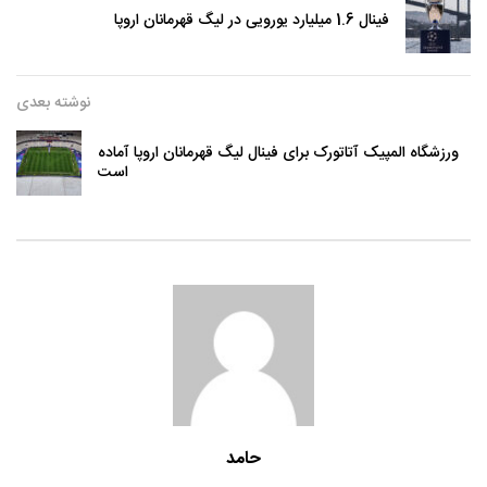
فینال 1.6 میلیارد یورویی در لیگ قهرمانان اروپا
نوشته بعدی
ورزشگاه المپیک آتاتورک برای فینال لیگ قهرمانان اروپا آماده
است
حامد