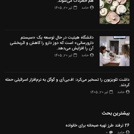
هم خطرناک می‌شوند.
حامد
تیر 20, 1405
دانشگاه هیتیت در حال توسعه یک «سیستم
دارورسانی» است که دوز دارو را کاهش و اثربخشی
آن را افزایش می‌دهد.
حامد
تیر 20, 1405
داشت تلویزیون را تسخیر می‌کرد: اف‌بی‌آی و گوگل به نرم‌افزار اسرائیلی حمله
کردند.
حامد
تیر 20, 1405
بیشترین بحث
26 ترفند طرز تهیه صبحانه برای خانواده
حامد
0