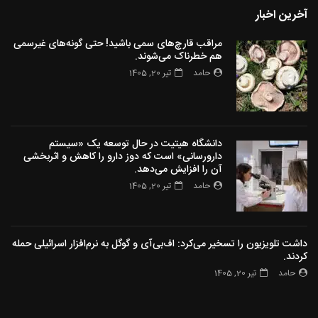
آخرین اخبار
مراقب قارچ‌های سمی باشید! حتی گونه‌های غیرسمی
هم خطرناک می‌شوند.
حامد
تیر 20, 1405
دانشگاه هیتیت در حال توسعه یک «سیستم
دارورسانی» است که دوز دارو را کاهش و اثربخشی
آن را افزایش می‌دهد.
حامد
تیر 20, 1405
داشت تلویزیون را تسخیر می‌کرد: اف‌بی‌آی و گوگل به نرم‌افزار اسرائیلی حمله
کردند.
حامد
تیر 20, 1405