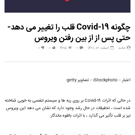
چگونه Covid-19 قلب را تغییر می دهد-
حتی پس از از بین رفتن ویروس
حامد
اسفند 12, 1401
0
425
0
0
اعتبار – iStockphoto – تصاویر getty
در حالی که اثرات Covid-19 بر روی ریه ها و سیستم تنفسی به خوبی شناخته
شده است ، تحقیقات در حال رشد وجود دارد که نشان می دهد این ویروس
نیز بر قلب تأثیر می گذارد ، با اثرات بالقوه ماندگار.