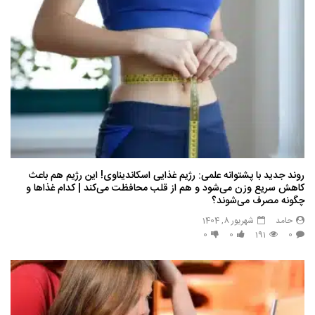
روند جدید با پشتوانه علمی: رژیم غذایی اسکاندیناوی! این رژیم هم باعث
کاهش سریع وزن می‌شود و هم از قلب محافظت می‌کند | کدام غذاها و
چگونه مصرف می‌شوند؟
حامد
شهریور 8, 1404
0
0
191
0