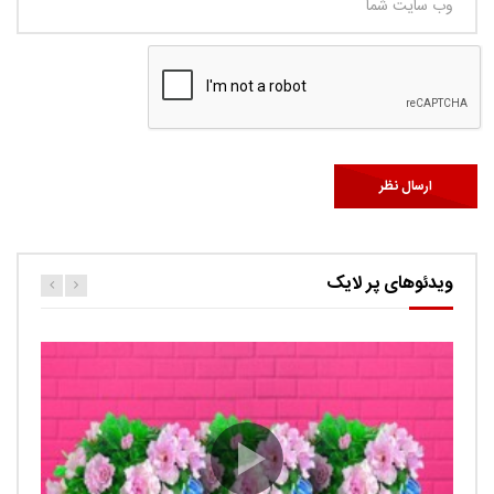
ویدئوهای پر لایک
کارتون اگنس این قسمت ربات ها
حامد
0.9K
Ut facilisis consectetur tristique. Suspendisse porta
imperdiet sem, ut ultricies tortor auctor id. Curabitur quis