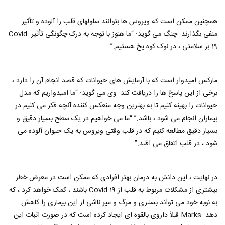
همچنین ممکن است که ویروس ها بتوانند سلولهای قلب را آلوده و تأثیر
منفی بگذارند. چنگ می گوید: “ما هنوز با توجه به درک چگونگی تأثیر Covid-
19 بر سلامتی ، در نوک کوه یخ هستیم.”
ماركس امیدوار است كه با آزمایش های حیوانات كه قصد انجام آن را دارد ،
برخی از این پاسخ ها را دریافت كند. وی می گوید: “ما امیدواریم که مدل
حیوانات را بهینه کنیم تا به بهترین وجه منعکس کننده آنچه فکر می کنیم در
بیماران انجام می شود ، باشد.” “ما می خواهیم در یک سطح بسیار دقیق و
بسیار دقیق مطالعه کنیم که در قلب وقتی ویروس به یک حیوان آلوده می
شود ، در قلب اتفاق می افتد.”
در نهایت ، این دانش به درمان بهتر افرادی که ممکن است در معرض خطر
بیشتری از مشکلات مربوط به قلب از Covid-19 باشند ، کمک خواهد کرد ، که
به نوبه خود می تواند بستری و مرگ و میر ناشی از این بیماری را کاهش
دهد. Marks قبلاً داروی بالقوه ای ایجاد کرده است که در صورت اثبات این