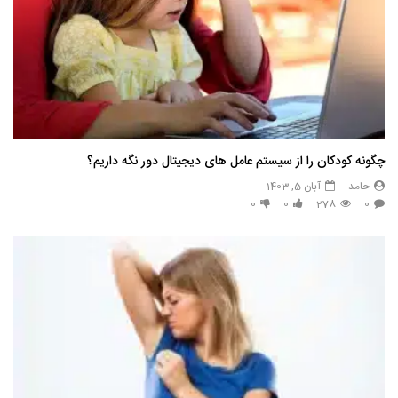
چگونه کودکان را از سیستم عامل های دیجیتال دور نگه داریم؟
حامد
آبان 5, 1403
0
0
278
0