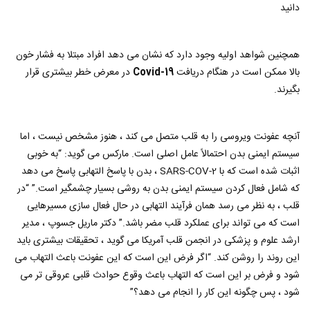
دانید
همچنین شواهد اولیه وجود دارد که نشان می دهد افراد مبتلا به فشار خون
بالا ممکن است در هنگام دریافت
Covid-19
در معرض خطر بیشتری قرار
بگیرند.
آنچه عفونت ویروسی را به قلب متصل می کند ، هنوز مشخص نیست ، اما
سیستم ایمنی بدن احتمالاً عامل اصلی است. ماركس می گوید: “به خوبی
اثبات شده است كه با SARS-COV-2 ، بدن با پاسخ التهابی پاسخ می دهد
كه شامل فعال كردن سیستم ایمنی بدن به روشی بسیار چشمگیر است.” “در
قلب ، به نظر می رسد همان فرآیند التهابی در حال فعال سازی مسیرهایی
است که می تواند برای عملکرد قلب مضر باشد.” دکتر ماریل جسوپ ، مدیر
ارشد علوم و پزشکی در انجمن قلب آمریکا می گوید ، تحقیقات بیشتری باید
این روند را روشن کند. “اگر فرض این است که این عفونت باعث التهاب می
شود و فرض بر این است که التهاب باعث وقوع حوادث قلبی عروقی تر می
شود ، پس چگونه این کار را انجام می دهد؟”