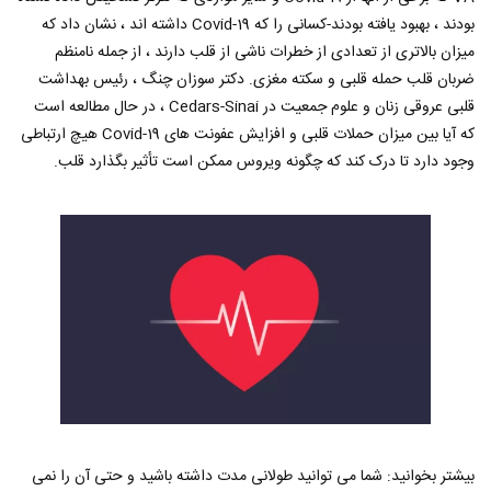
بودند ، بهبود یافته بودند-کسانی را که Covid-19 داشته اند ، نشان داد که
میزان بالاتری از تعدادی از خطرات ناشی از قلب دارند ، از جمله نامنظم
ضربان قلب حمله قلبی و سکته مغزی. دکتر سوزان چنگ ، رئیس بهداشت
قلبی عروقی زنان و علوم جمعیت در Cedars-Sinai ، در حال مطالعه است
که آیا بین میزان حملات قلبی و افزایش عفونت های Covid-19 هیچ ارتباطی
وجود دارد تا درک کند که چگونه ویروس ممکن است تأثیر بگذارد قلب.
بیشتر بخوانید: شما می توانید طولانی مدت داشته باشید و حتی آن را نمی