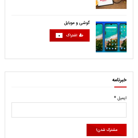
گوشی و موبایل
اشتراک
0
خبرنامه
ایمیل
*