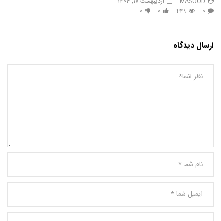
MASOOD
اردیبهشت 17, 1403
0
0
449
0
ارسال دیدگاه