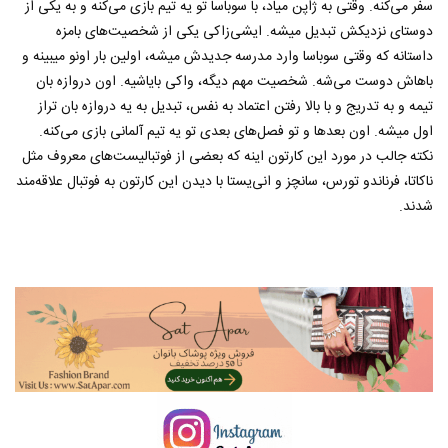
سفر می‌کنه. وقتی به ژاپن میاد، با سوباسا تو یه تیم بازی می‌کنه و به یکی از
دوستای نزدیکش تبدیل میشه. ایشی‌زاکی یکی از شخصیت‌های بامزه
داستانه که وقتی سوباسا وارد مدرسه جدیدش میشه، اولین بار اونو میبینه و
باهاش دوست می‌شه. شخصیت مهم دیگه، واکی بایاشیه. اون دروازه بان
تیمه و به تدریج و با بالا رفتن اعتماد به نفس، تبدیل به یه دروازه بان تراز
اول میشه. اون بعدها و تو فصل‌های بعدی تو یه تیم آلمانی بازی می‌کنه.
نکته جالب در مورد این کارتون اینه که بعضی از فوتبالیست‌های معروف مثل
ناکاتا، فرناندو تورس، سانچز و انی‌یستا با دیدن این کارتون به فوتبال علاقه‌مند
شدند.