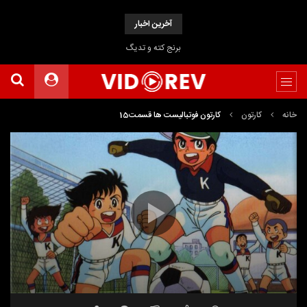
آخرین اخبار
برنج کته و تدیگ
خانه
کارتون
کارتون فوتبالیست ها قسمت15
نمایشگر
ویدیو
20:27
00:00