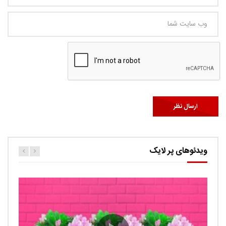
ویدئوهای پر لایک
کارتون اگنس این قسمت ربات ها
حامد
0.9K
Ut facilisis consectetur tristique. Suspendisse porta