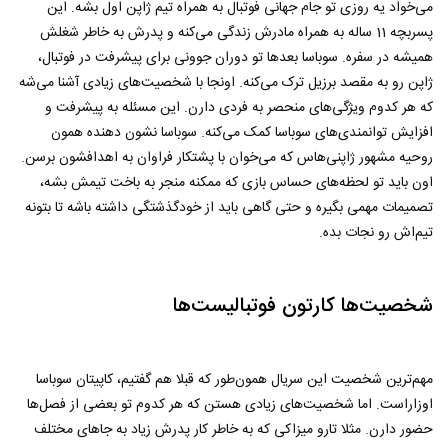
می‌خواد یه روزی تو جام جهانی فوتبال به همراه تیم ژاپن اول بشه. این
پسربچه 11 ساله به همراه مادرش زندگی می‌کنه و پدرش به خاطر شغلش
همیشه در سفره. سوباسا بعدها تو دوران جوونی برای پیشرفت در فوتبال،
ژاپن رو به مقصد برزیل ترک می‌کنه. اونجا با شخصیت‌های زیادی آشنا می‌شه
که هر کدوم ویژگی‌های منحصر به فردی دارن. این مسئله به پیشرفت و
افزایش توانمندی‌های سوباسا کمک می‌کنه. سوباسا نشون دهنده همون
روحیه مشهور ژاپنی‌هاس که می‌خوان با پشتکار فراوان به اهدافشون برسن.
اون باید تو لحظه‌های حساس بازی که ممکنه منجر به باخت تیمش بشه،
تصمیمات مهمی بگیره و حتی گاهی باید از خودگذشتگی داشته باشه تا بتونه
تیم‌اش رو نجات بده.
شخصیت‌ها کارتون فوتبالیست‌ها
مهم‌ترین شخصیت این سریال همون‌طور که قبلا هم گفتیم، کاپیتان سوباسا
اوزاراست. اما شخصیت‌های زیادی هستن که هر کدوم تو بعضی از فصل‌ها
حضور دارن. مثلا تارو میزاکی که به خاطر کار پدرش زیاد به جاهای مختلف