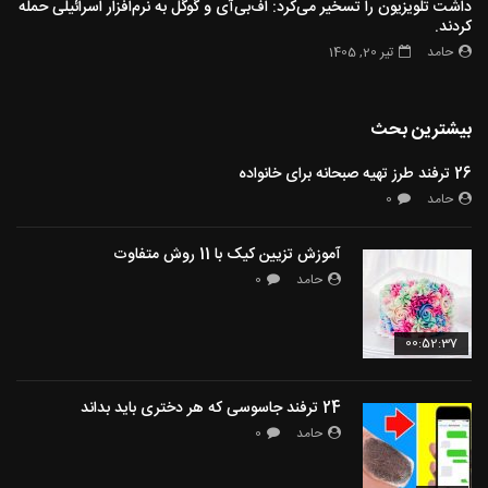
داشت تلویزیون را تسخیر می‌کرد: اف‌بی‌آی و گوگل به نرم‌افزار اسرائیلی حمله
کردند.
حامد
تیر 20, 1405
بیشترین بحث
26 ترفند طرز تهیه صبحانه برای خانواده
حامد
0
آموزش تزیین کیک با 11 روش متفاوت
حامد
0
00:52:37
24 ترفند جاسوسی که هر دختری باید بداند
حامد
0