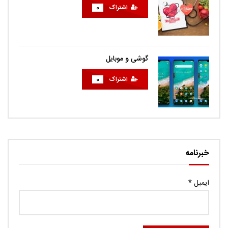
اشتراک
0
گوشی و موبایل
اشتراک
0
خبرنامه
ایمیل
*