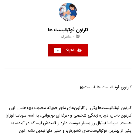
کارتون فوتبالیست ها
کارتون فوتبالیست ها قسمت38
حامد
تیر 29, 1401
حامد
تیر 29, 1401
0
1
3K
0
0
1
4.7K
0
کارتون فوتبالیست ها
0
مشترک
اشتراک
0
کارتون فوتبالیست ها قسمت15
کارتون فوتبالیست‌ها یکی از کارتون‌های ماجراجویانه محبوب بچه‌هاس. این
کارتون باحال، درباره زندگی شخصی و حرفه‌ای نوجوانی، به اسم سوباسا اوزارا
هست. سوباسا فوتبال رو بسیار دوست داره و قصدش اینه که در آینده، به
یکی از بهترین فوتبالیست‌های کشورش، و حتی دنیا تبدیل بشه. اون