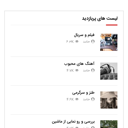
لیست های پربازدید
فیلم و سریال
حامد
6.3K
آهنگ های محبوب
حامد
4.7K
طنز و سرگرمی
حامد
4.6K
بررسی و رو نمایی از ماشین