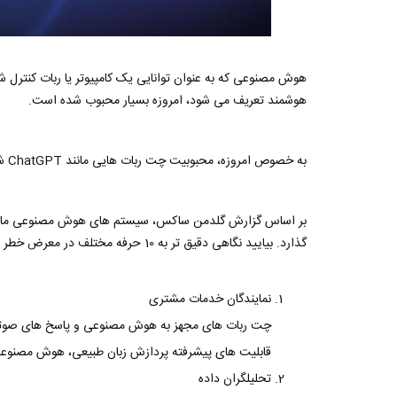
هوش مصنوعی که به عنوان توانایی یک کامپیوتر یا ربات کنترل 
هوشمند تعریف می شود، امروزه بسیار محبوب شده است.
به خصوص امروزه، محبوبیت چت ربات هایی مانند ChatGPT شروع به تهدید برخی از حرفه ها کرده است.
گذارد. بیایید نگاهی دقیق تر به 10 حرفه مختلف در معرض خطر بیندازیم.
نمایندگان خدمات مشتری
چت ربات های مجهز به هوش مصنوعی و پاسخ های صوتی 
قابلیت های پیشرفته پردازش زبان طبیعی، هوش مصنوعی 
تحلیلگران داده