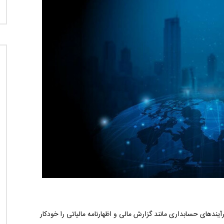
ندهای حسابداری مانند گزارش مالی و اظهارنامه مالیاتی را خودکار