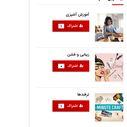
آموزش آشپزی
اشتراک
1
زیبایی و فشن
اشتراک
0
ترفندها
اشتراک
1