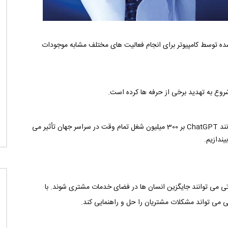
شده توسط کامپیوتر برای انجام فعالیت های مختلف مشابه موجودات
بر اساس گزارش گلدمن ساکس، سیستم های هوش مصنوعی مانند ChatGPT بر 300 میلیون شغل تمام وقت در سراسر جهان تأثیر می
می توانند جایگزین انسان ها در فضای خدمات مشتری شوند. با
می تواند مشکلات مشتریان را حل و راهنمایی کند.