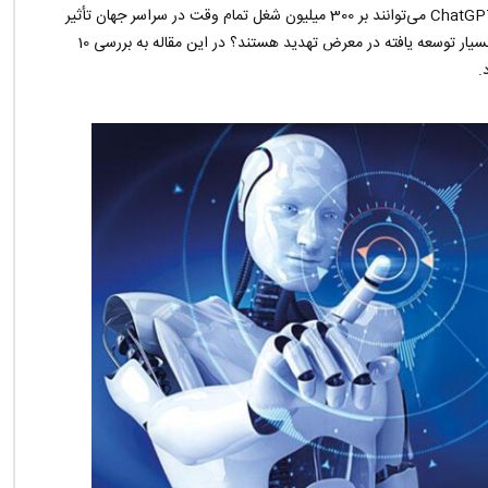
طبق گزارش گلدمن ساکس، سیستم‌های هوش مصنوعی مانند ChatGPT می‌توانند بر 300 میلیون شغل تمام وقت در سراسر جهان تأثیر
بگذارند. بنابراین، امروزه کدام حرفه ها به دلیل هوش مصنوعی بسیار توسعه یافته در معرض تهدید هستند؟ در این مقاله به بررسی 10
.