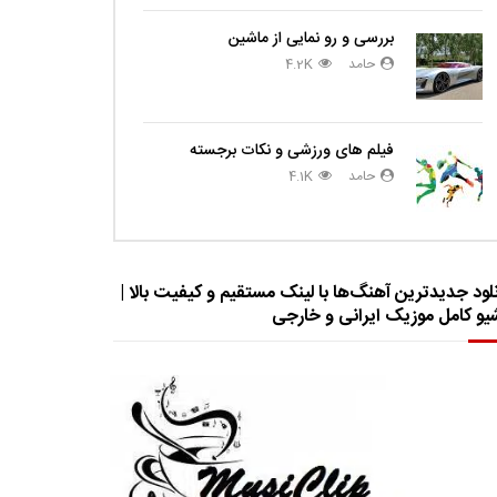
بررسی و رو نمایی از ماشین
حامد
4.2K
فیلم های ورزشی و نکات برجسته
حامد
4.1K
لود جدیدترین آهنگ‌ها با لینک مستقیم و کیفیت بالا |
شیو کامل موزیک ایرانی و خارجی