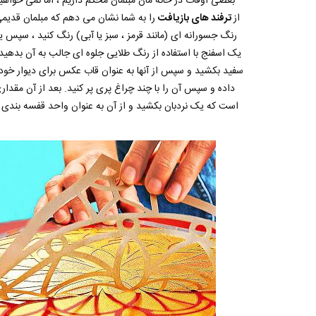
بعضی اوقات در خانه مان مبلمان محکم داریم ، اما نمی خواهیم
از
ترفند های بازیافت
را به شما نشان می دهم که مبلمان قدیمی ش
رنگ جسورانه ای (مانند قرمز ، سبز یا آبی) رنگ کنید ، سپس یک
یک اسفنج با استفاده از رنگ طلایی جلوه ای جالب به آن بدهید.
سفید بکشید و سپس از آنها به عنوان قاب عکس برای دیوار خود 
داده و سپس آن را با چند چراغ پری پر کنید. بعد از آن مقدا
است که یک نردبان بکشید و از آن به عنوان واحد قفسه بندی گ