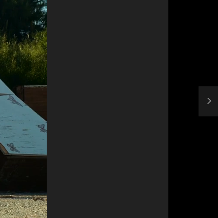
مصاحبه حسن یزدانی بعد از برنده شدن با تیلور
حسن یزدا