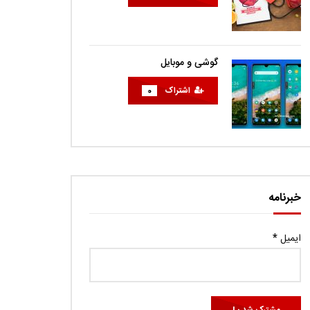
گوشی و موبایل
اشتراک
0
خبرنامه
ایمیل
*