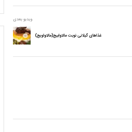
ویدیو بعدی
غذاهای گیلانی نوبت مالاوابیج(مالاواویج)