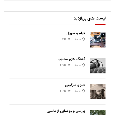
لیست های پربازدید
فیلم و سریال
حامد
6.3K
آهنگ های محبوب
حامد
4.7K
طنز و سرگرمی
حامد
4.6K
بررسی و رو نمایی از ماشین