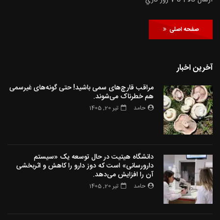
ارسال كالا 1 تا 7 روز كاري
صفحه اصلی
آخرین اخبار
مراقب قارچ‌های سمی باشید! حتی گونه‌های غیرسمی
هم خطرناک می‌شوند.
حامد
تیر 20, 1405
دانشگاه هیتیت در حال توسعه یک «سیستم
دارورسانی» است که دوز دارو را کاهش و اثربخشی
آن را افزایش می‌دهد.
حامد
تیر 20, 1405