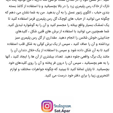
کنید. اگر عسل خود را در گلدان سنگ تراشی نگه دارید ، می توانید یک لایه
نازک از خاک رس پلیمری زرد را در بالا بچسبانید و با استفاده از کاغذ بسته
بندی حباب ، الگوی زنبور عسل را به آن بدهید. من به شما نشان می دهم که
چگونه می توانید از حباب های کوچک گل رس پلیمری قرمز استفاده کنید تا
یک تمشک بسیار واقع بینانه را مجسم کنید و آن را به گوشواره تبدیل کنید.
شما همچنین می توانید با استفاده از برش های قلبی شکل ، کلیدهای
جذابیتی خوش شانس را انجام دهید. مقداری از گل رس پلیمری سبز
برداشته و آن را صاف کنید ، سپس از یک برش کوکی به شکل قلب استفاده
کنید تا به آن شکل داده شود و سپس با استفاده از یک خلال دندان آن را
مانند یک برگ واقعی جلوه دهید. تعداد بیشتری از آن ها را ایجاد کنید ، آنها
را به هم بچسبانید ، سپس آن را درون فر پخته و آن را روی کلیدهای خود
بچسبانید. تا پایان تماشا کنید تا ببینید که چگونه جواهرات مختلف و لوازم
التحریری زیبا را برای دفتر خود درست می کنید.