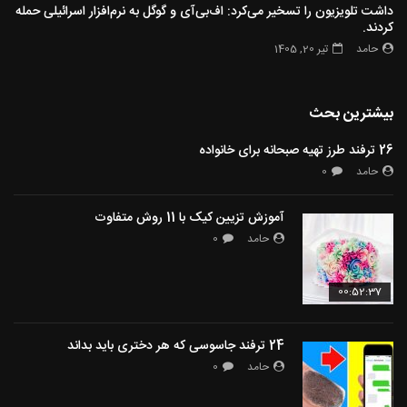
داشت تلویزیون را تسخیر می‌کرد: اف‌بی‌آی و گوگل به نرم‌افزار اسرائیلی حمله
کردند.
حامد
تیر 20, 1405
بیشترین بحث
26 ترفند طرز تهیه صبحانه برای خانواده
حامد
0
آموزش تزیین کیک با 11 روش متفاوت
حامد
0
00:52:37
24 ترفند جاسوسی که هر دختری باید بداند
حامد
0