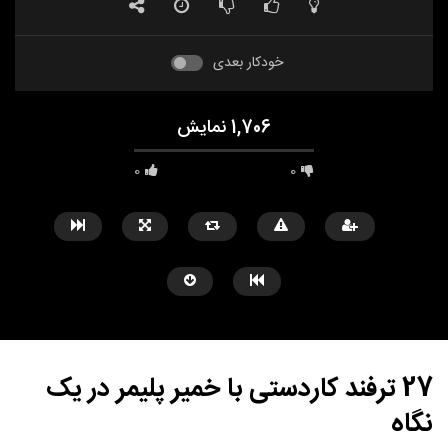
خودکار بعدی
1,706 نمایش
0
0
27 ترفند کاردستی با خمیر پلیمر در یک
نگاه
مشاهده بعدا