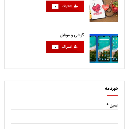
اشتراک
0
گوشی و موبایل
اشتراک
0
خبرنامه
ایمیل
*