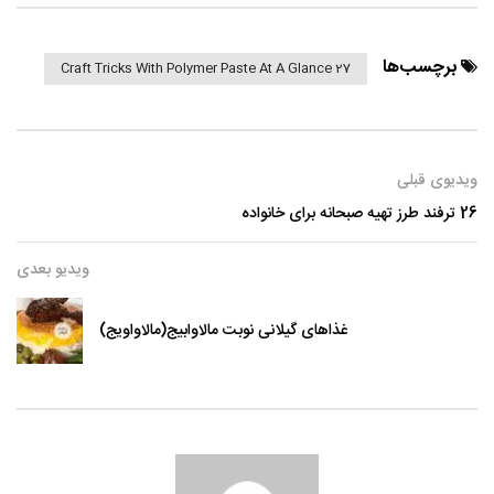
برچسب‌ها
27 Craft Tricks With Polymer Paste At A Glance
ویدیوی قبلی
26 ترفند طرز تهیه صبحانه برای خانواده
ویدیو بعدی
غذاهای گیلانی نوبت مالاوابیج(مالاواویج)