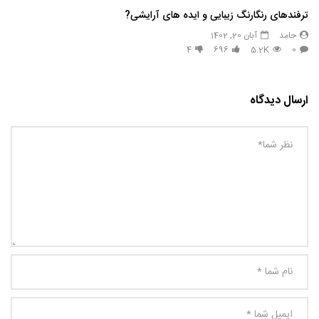
ترفندهای رنگارنگ زیبایی و ایده های آرایشی?
حامد
آبان 20, 1402
4
696
5.2K
0
ارسال دیدگاه