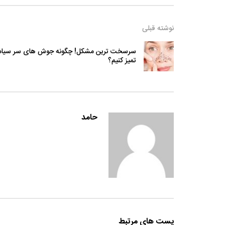
نوشته قبلی
سرسخت ترین مشکل! چگونه جوش های سر سیاه 
تمیز کنیم؟
حامد
پست های مرتبط