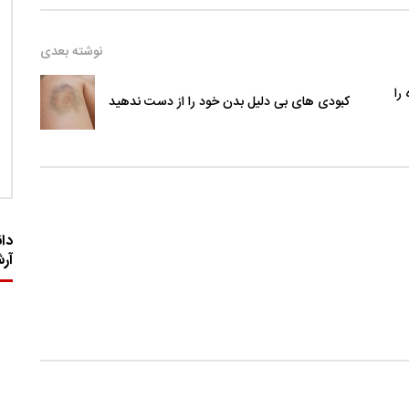
نوشته بعدی
را
کبودی های بی دلیل بدن خود را از دست ندهید
دان
آر