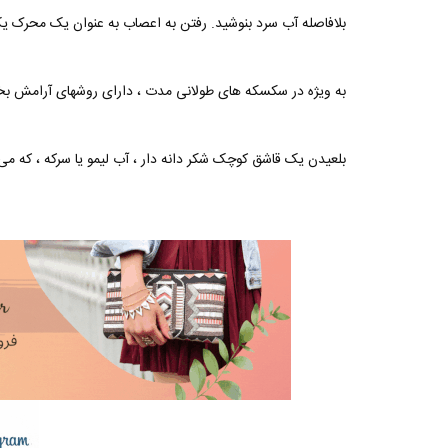
بلافاصله آب سرد بنوشید. رفتن به اعصاب به عنوان یک محرک یک روش م toثر برای رفع سکس
به ویژه در سکسکه های طولانی مدت ، دارای روشهای آرامش بخش 
بلعیدن یک قاشق کوچک شکر دانه دار ، آب لیمو یا سرکه ، که می