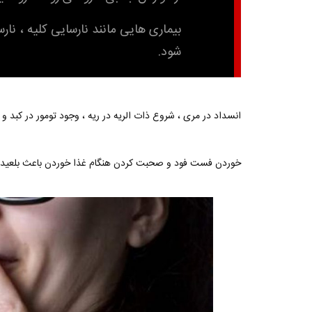
بیماری هایی مانند نارسایی کلیه ، ن
شود.
انسداد در مری ، شروع ذات الریه در ریه ، وجود تومور در کبد و
خوردن فست فود و صحبت کردن هنگام غذا خوردن باعث بلعیدن 