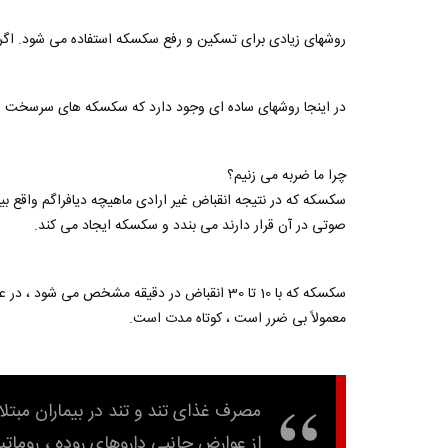
روشهای زیادی برای تسکین و رفع سکسکه استفاده می شود. اگر
در اینجا روشهای ساده ای وجود دارد که سکسکه های سرسخت را 
چرا ما ضربه می زنیم؟
سکسکه که در نتیجه انقباض غیر ارادی ماهیچه دیافراگم واقع ب
صوتی در آن قرار دارند می بندد و سکسکه ایجاد می کند.
سکسکه که با 10 تا 30 انقباض در دقیقه مشخص م
معمولاً بی ضرر است ، کوتاه مدت است.
مصرف غذای تند و تند در بیماران مب
از عوارض جانبی داروهای روده ، روماتی