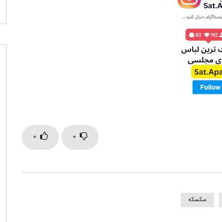
0
0
سکسکه