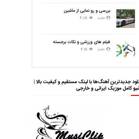
بررسی و رو نمایی از ماشین
حامد
4.2K
فیلم های ورزشی و نکات برجسته
حامد
4.1K
لود جدیدترین آهنگ‌ها با لینک مستقیم و کیفیت بالا |
شیو کامل موزیک ایرانی و خارجی