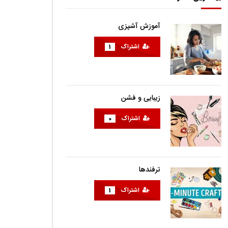
آموزش آشپزی
اشتراک
1
زیبایی و فشن
اشتراک
0
ترفندها
اشتراک
1