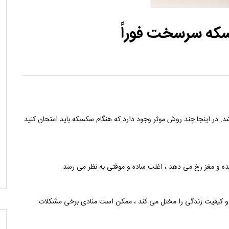
نی دیوید تیلور
Call of Duty: Vanguard اع
اولین تریلر است
. در اینجا چند روش موثر وجود دارد که هنگام سکسکه باید امتحان کنید
 و مغز رخ می دهد ، اغلب ساده و موقتی به نظر می رسد.
د و کیفیت زندگی را مختل می کند ، ممکن است منادی برخی مشکلات