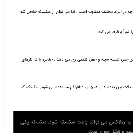
چه در افراد مختلف متفاوت است ، اما می توان از سکسکه خلاص شد …
فوراً برطرف می کند …
ین حفره قفسه سینه و حفره شکمی رخ می دهد ، حنجره را که تارهای
ی شود ، در عضلات بین دنده ها و همچنین دیافراگم مشاهده می شود. سکسکه که
تلا به رفلاکس می تواند باعث سکسکه شود. سکسکه یکی
سم و ​​فشار خون است.