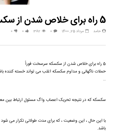
مصاحبه حسن یزدانی بعد از برنده شدن با تیلور
حسن یزدا
5 راه برای خلاص شدن از سکسکه سرسخت فوراً
حامد
مرداد 25, 1400
0
382
0
0
5 راه برای خلاص شدن از سکسکه سرسخت فوراً
حملات ناگهانی و مداوم سکسکه اغلب می تواند خسته کننده باشد
…
سکسکه که در نتیجه تحریک اعصاب واگ مسئول ارتباط بین معده
با این حال ، این وضعیت ، که برای مدت طولانی تکرار می شو
باشد.