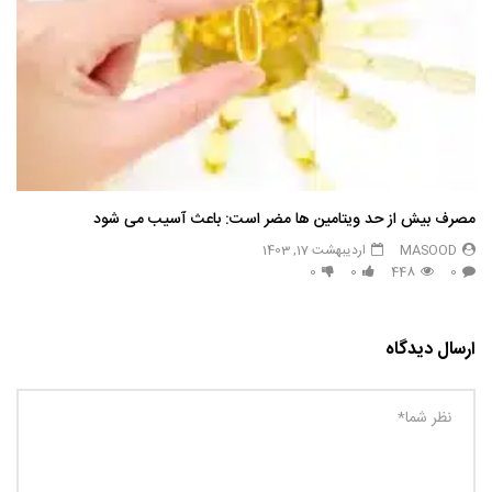
مصرف بیش از حد ویتامین ها مضر است: باعث آسیب می شود
MASOOD
اردیبهشت 17, 1403
0
0
448
0
ارسال دیدگاه