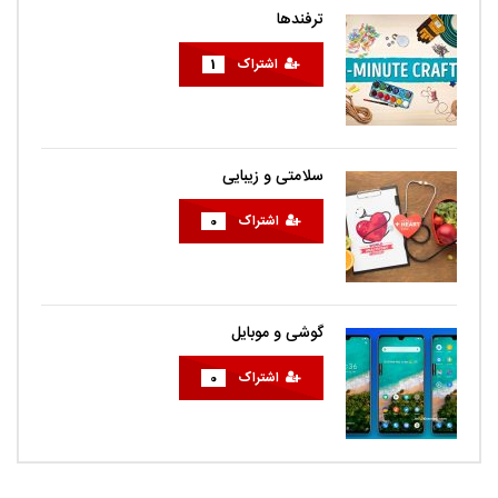
ترفندها
اشتراک
1
سلامتی و زیبایی
اشتراک
0
گوشی و موبایل
اشتراک
0