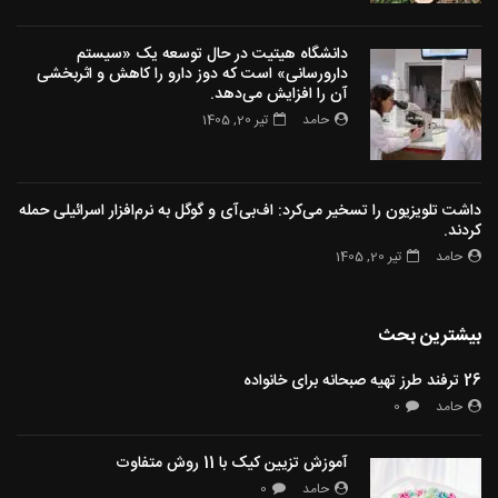
دانشگاه هیتیت در حال توسعه یک «سیستم
دارورسانی» است که دوز دارو را کاهش و اثربخشی
آن را افزایش می‌دهد.
حامد
تیر 20, 1405
داشت تلویزیون را تسخیر می‌کرد: اف‌بی‌آی و گوگل به نرم‌افزار اسرائیلی حمله
کردند.
حامد
تیر 20, 1405
بیشترین بحث
26 ترفند طرز تهیه صبحانه برای خانواده
حامد
0
آموزش تزیین کیک با 11 روش متفاوت
حامد
0