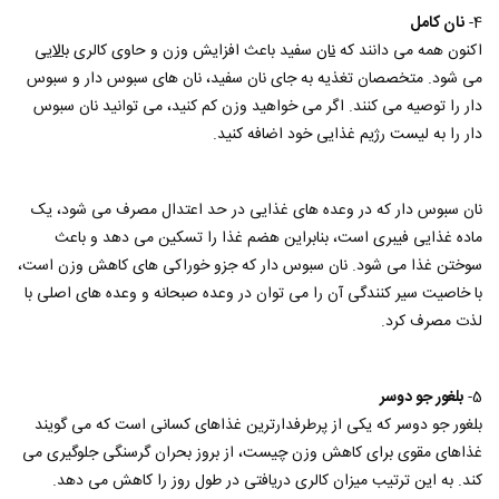
4-
نان کامل
اکنون همه می دانند که
نان
سفید باعث افزایش وزن و حاوی کالری
بالا
یی
می شود. متخصصان تغذیه به جای نان سفید، نان های سبوس دار و سبوس
دار را توصیه می کنند. اگر می خواهید وزن کم کنید، می توانید نان سبوس
دار را به لیست رژیم غذایی خود اضافه کنید.
نان سبوس دار که در وعده های غذایی در حد اعتدال مصرف می شود، یک
ماده غذایی فیبری است، بنابراین هضم غذا را تسکین می دهد و باعث
سوختن غذا می شود. نان سبوس دار که جزو خوراکی های کاهش وزن است،
با خاصیت سیر کنندگی آن را می توان در وعده صبحانه و وعده های اصلی با
لذت مصرف کرد.
5-
بلغور جو دوسر
بلغور جو دوسر که یکی از پرطرفدارترین غذاهای کسانی است که می گویند
غذاهای مقوی برای کاهش وزن چیست، از بروز بحران گرسنگی جلوگیری می
کند. به این ترتیب میزان کالری دریافتی در طول روز را کاهش می دهد.