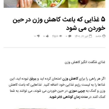
5 غذایی که باعث کاهش وزن در حین
خوردن می شود
حامد
تیر 21, 1401
0
458
0
0
غذای شگفت انگیز کاهش وزن
اگر هر راهی را برای
کاهش وزن
امتحان کرده اید و
موفق
نبوده اید، این
غذاها را به لیست رژیم غذایی خود اضافه کنید. غذاهایی که باعث کاهش
وزن و کمک به
چربی سوزی
در حین خوردن می شوند، می توانند به شما
کمک کنند در
مدت زمان کوتاهی لاغر شوید
.