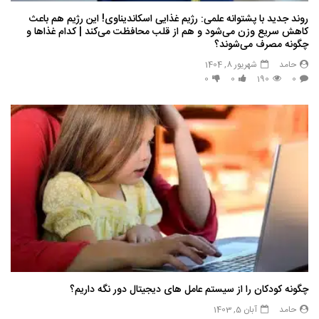
روند جدید با پشتوانه علمی: رژیم غذایی اسکاندیناوی! این رژیم هم باعث
کاهش سریع وزن می‌شود و هم از قلب محافظت می‌کند | کدام غذاها و
چگونه مصرف می‌شوند؟
حامد
شهریور 8, 1404
0
0
190
0
چگونه کودکان را از سیستم عامل های دیجیتال دور نگه داریم؟
حامد
آبان 5, 1403