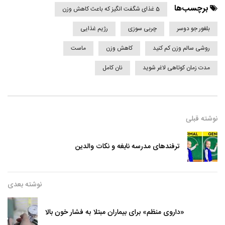
برچسب‌ها
5 غذای شگفت انگیز که باعث کاهش وزن
بلغور جو دوسر
چربی سوزی
رژیم غذایی
روشی سالم وزن کم کنید
کاهش وزن
ماست
مدت زمان کوتاهی لاغر شوید
نان کامل
نوشته قبلی
ترفندهای مدرسه نابغه و نکات والدین
نوشته بعدی
«داروی منظم» برای بیماران مبتلا به فشار خون بالا