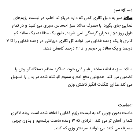
1-
سالاد سبز
سالاد
سبز به دلیل کالری کمی که دارد می‌تواند اغلب در لیست رژیم‌های
غذایی جای بگیرد. با مصرف سالاد سبز احساس سیری می کنید و در تمام
طول روز دچار بحران گرسنگی نمی شوید. طبق یک مطالعه، یک سالاد کم
کالری با یک وعده غذایی می تواند کل کالری دریافتی در وعده غذایی را تا 7
درصد و یک سالاد پر حجم را تا 12 درصد کاهش دهد.
سالاد سبز به لطف ساختار فیبر غنی خود، عملکرد منظم دستگاه گوارش را
تضمین می کند. همچنین دفع ادم و سموم انباشته شده در بدن را تسهیل
می کند.غذای شگفت انگیز کاهش وزن
2-
ماست
ماست بدون چربی که به لیست رژیم غذایی اضافه شده است روند لاغری
شما را آسان تر می کند. افرادی که 3 وعده ماست پرکلسیم و بدون چربی
مصرف می کنند می توانند سریعتر وزن کم کنند.