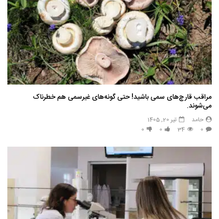
مراقب قارچ‌های سمی باشید! حتی گونه‌های غیرسمی هم خطرناک
می‌شوند.
حامد
تیر 20, 1405
0
0
34
0