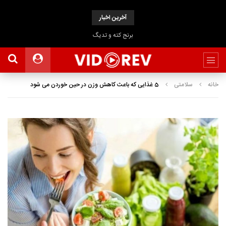
آخرین اخبار
برنج کته و تدیگ
خانه
سلامتی
5 غذایی که باعث کاهش وزن در حین خوردن می شود