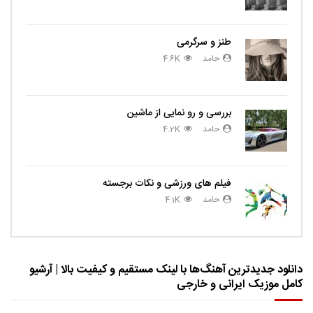
طنز و سرگرمی
حامد
4.6K
بررسی و رو نمایی از ماشین
حامد
4.2K
فیلم های ورزشی و نکات برجسته
حامد
4.1K
دانلود جدیدترین آهنگ‌ها با لینک مستقیم و کیفیت بالا | آرشیو
کامل موزیک ایرانی و خارجی