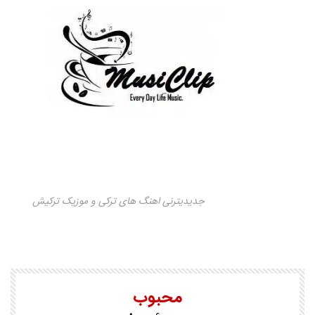
جدیدیترنی اهنگ های ترکی و موزیک ترکیش
محبوب