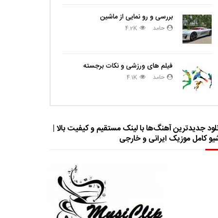
بررسی و رو نمایی از ماشین
حامد
4.2K
فیلم های ورزشی و نکات برجسته
حامد
4.1K
لود جدیدترین آهنگ‌ها با لینک مستقیم و کیفیت بالا |
شیو کامل موزیک ایرانی و خارجی