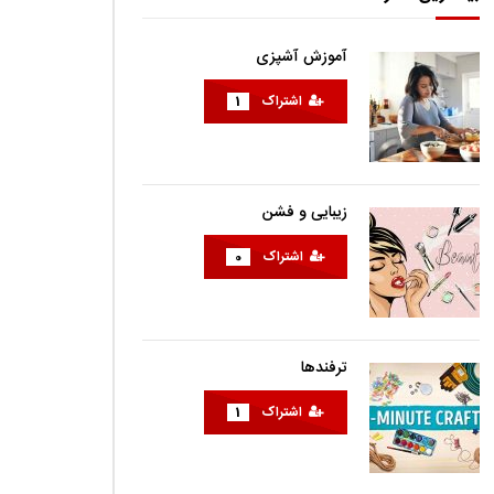
آموزش آشپزی
اشتراک
1
زیبایی و فشن
اشتراک
0
ترفندها
اشتراک
1