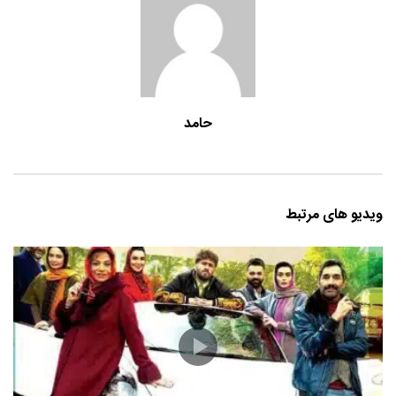
حامد
ویدیو های مرتبط