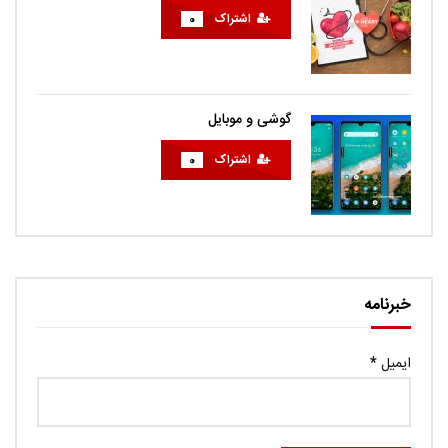
اشتراک
0
گوشی و موبایل
اشتراک
0
خبرنامه
ایمیل
*