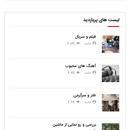
لیست های پربازدید
فیلم و سریال
حامد
6.3K
آهنگ های محبوب
حامد
4.7K
طنز و سرگرمی
حامد
4.6K
بررسی و رو نمایی از ماشین