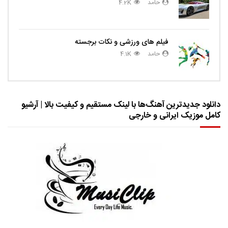
حامد
4.2K
فیلم های ورزشی و نکات برجسته
حامد
4.1K
دانلود جدیدترین آهنگ‌ها با لینک مستقیم و کیفیت بالا | آرشیو
کامل موزیک ایرانی و خارجی