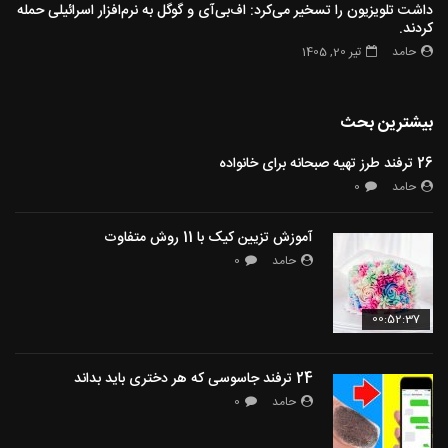
داشت تلویزیون را تسخیر می‌کرد: اف‌بی‌آی و گوگل به نرم‌افزار اسرائیلی حمله
کردند.
حامد
تیر 20, 1405
بیشترین بحث
26 ترفند طرز تهیه صبحانه برای خانواده
حامد
0
آموزش تزیین کیک با 11 روش متفاوت
حامد
0
00:52:37
24 ترفند جاسوسی که هر دختری باید بداند
حامد
0