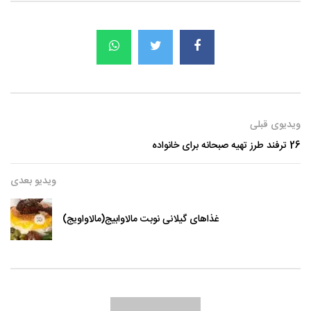
ویدیوی قبلی
26 ترفند طرز تهیه صبحانه برای خانواده
ویدیو بعدی
غذاهای گیلانی نوبت مالاوابیج(مالاواویج)