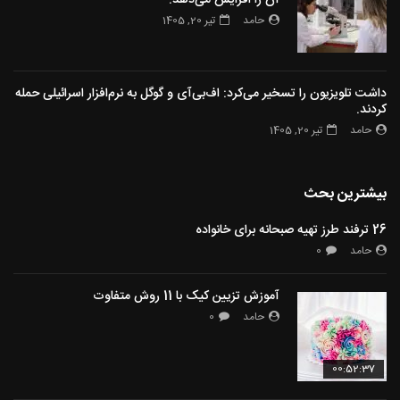
حامد
تیر 20, 1405
داشت تلویزیون را تسخیر می‌کرد: اف‌بی‌آی و گوگل به نرم‌افزار اسرائیلی حمله
کردند.
حامد
تیر 20, 1405
بیشترین بحث
26 ترفند طرز تهیه صبحانه برای خانواده
حامد
0
آموزش تزیین کیک با 11 روش متفاوت
حامد
0
00:52:37