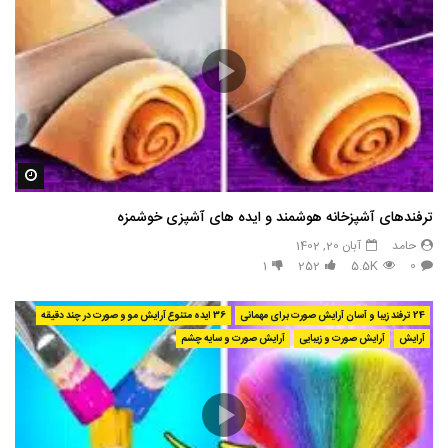
مشاه
ترفندهای آشپزخانه هوشمند و ایده های آشپزی خوشمزه
حامد
آبان 20, 1402
1
252
5.5K
0
24 ترفند زیبا و آسان آرایش صورت برای مهمانی
36 ایده متنوع آرایش مو و صورت در چند دقیقه
آرایش
آرایش صورت و زیبایی
آرایش صورت و سایه چشم