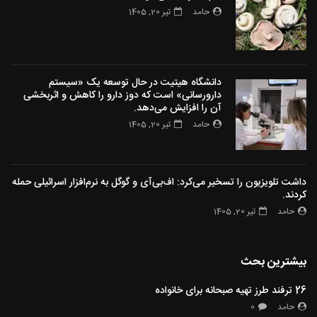
حامد
تیر 20, 1405
دانشگاه هیتیت در حال توسعه یک «سیستم
دارورسانی» است که دوز دارو را کاهش و اثربخشی
آن را افزایش می‌دهد.
حامد
تیر 20, 1405
داشت تلویزیون را تسخیر می‌کرد: اف‌بی‌آی و گوگل به نرم‌افزار اسرائیلی حمله
کردند.
حامد
تیر 20, 1405
بیشترین بحث
26 ترفند طرز تهیه صبحانه برای خانواده
حامد
0