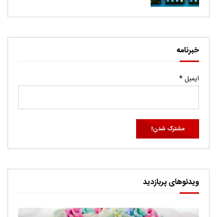
خبرنامه
ایمیل
*
ویدئوهای پربازدید