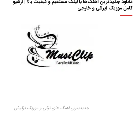
دانلود جدیدترین آهنگ‌ها با لینک مستقیم و کیفیت بالا | آرشیو
کامل موزیک ایرانی و خارجی
جدیدیترنی اهنگ های ترکی و موزیک ترکیش