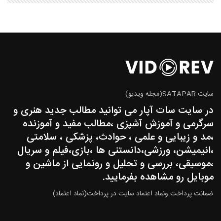
سایت SATAPAR(مجله ویدیو)
در سایت سات آپار می توانید مطالب جدید هنری و
سرگرمی و آموزش آشپزی ،مطالب مفید و آموزنده
،مد و زیبایی و علمی ، حوادث، پزشکی ، سلامتی
،انیمیشن، ورزشی،دانستنی ها ،بازی،فیلم و سریال
،موسیقی، بررسی و تحلیل و رونمایی از ماشین و
موبایل رو مشاهده بفرمایید.
ضمانت پرداخت ونماد اعتماد سایت در پرداخت(نماد اعتماد)