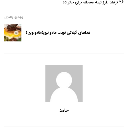
26 ترفند طرز تهیه صبحانه برای خانواده
ویدیو بعدی
غذاهای گیلانی نوبت مالاوابیج(مالاواویج)
حامد