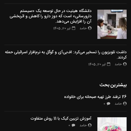
دانشگاه هیتیت در حال توسعه یک «سیستم
دارورسانی» است که دوز دارو را کاهش و اثربخشی
آن را افزایش می‌دهد.
حامد
تیر 20, 1405
داشت تلویزیون را تسخیر می‌کرد: اف‌بی‌آی و گوگل به نرم‌افزار اسرائیلی حمله
کردند.
حامد
تیر 20, 1405
بیشترین بحث
26 ترفند طرز تهیه صبحانه برای خانواده
حامد
0
آموزش تزیین کیک با 11 روش متفاوت
حامد
0