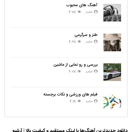
آهنگ های محبوب
حامد
4.7K
طنز و سرگرمی
حامد
4.6K
بررسی و رو نمایی از ماشین
حامد
4.2K
فیلم های ورزشی و نکات برجسته
حامد
4.1K
دانلود جدیدترین آهنگ‌ها با لینک مستقیم و کیفیت بالا | آرشیو