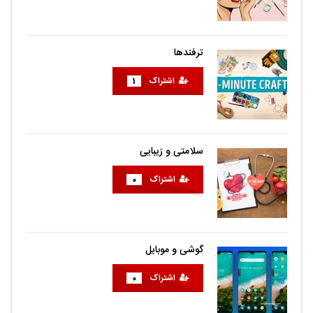
ترفندها
اشتراک
1
سلامتی و زیبایی
اشتراک
0
گوشی و موبایل
اشتراک
0