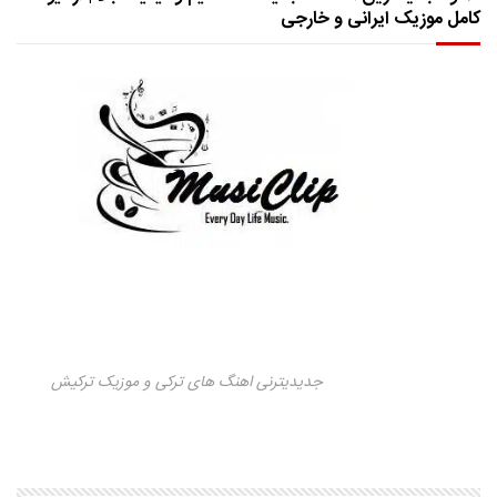
کامل موزیک ایرانی و خارجی
جدیدیترنی اهنگ های ترکی و موزیک ترکیش