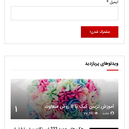
ایمیل
*
ویدئوهای پربازدید
آموزش تزیین کیک با 11 روش متفاوت
1
حامد
27.6K