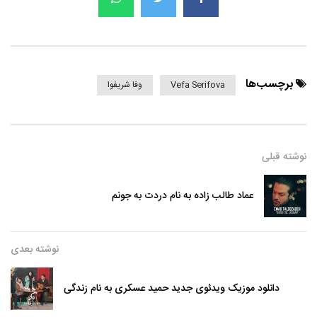
برچسب‌ها
Vefa Serifova
وفا شریفوا
نوشته قبلی
عماد طالب زاده به نام دردت به جونم
نوشته بعدی
دانلود موزیک ویدئوی جدید حمید عسکری به نام زندگی