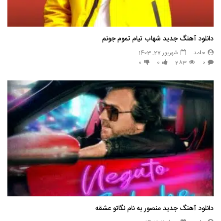
دانلود آهنگ جدید شهاب تیام تموم جونم
حامد
شهریور 27, 1403
0
0
283
0
دانلود آهنگ جدید منصور به نام نگاتو عشقه