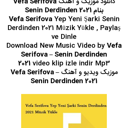
دانلود موزیک و آهنگ
Vefa Serifova
بنام Senin Derdinden 2021
Vefa Serifova
Yep Yeni Şarki Senin
Derdinden 2021 Müzik Yükle , Paylaş
ve Dinle
Download New Music Video by
Vefa
Serifova
– Senin Derdinden
2021
video klip izle indir Mp3
موزیک ویدیو و آهنگ
Vefa Serifova –
Senin Derdinden 2021