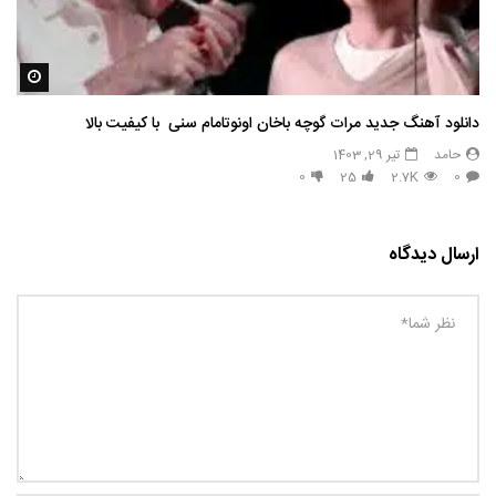
مشاه
دانلود آهنگ جدید مرات گوچه باخان اونوتامام سنی با کیفیت بالا
حامد
تیر 29, 1403
0
25
2.7K
0
ارسال دیدگاه