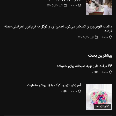
حامد
تیر 20, 1405
داشت تلویزیون را تسخیر می‌کرد: اف‌بی‌آی و گوگل به نرم‌افزار اسرائیلی حمله
کردند.
حامد
تیر 20, 1405
بیشترین بحث
26 ترفند طرز تهیه صبحانه برای خانواده
حامد
0
آموزش تزیین کیک با 11 روش متفاوت
حامد
0
00:52:37